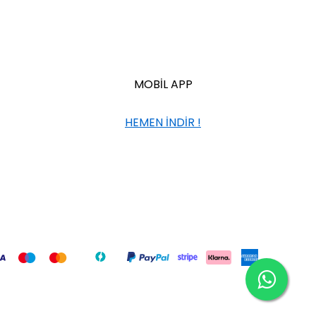
MOBİL APP
HEMEN İNDİR !