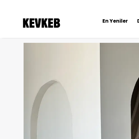
En Yeniler