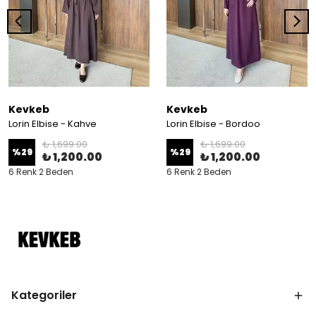
Kevkeb
Kevkeb
Lorin Elbise - Kahve
Lorin Elbise - Bordoo
₺ 1,699.00
₺ 1,699.00
%
29
%
29
₺ 1,200.00
₺ 1,200.00
6 Renk 2 Beden
6 Renk 2 Beden
Kategoriler