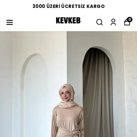
3000 ÜZERİ ÜCRETSİZ KARGO
0