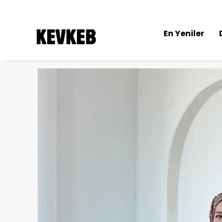
En Yeniler