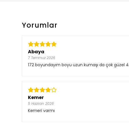
Yorumlar
Abaya
7 Temmuz 2026
172 boyundayım boyu uzun kumaşı da çok güzel 4
Kemer
5 Haziran 2026
Kemeri varmı