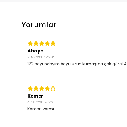
Yorumlar
Abaya
7 Temmuz 2026
172 boyundayım boyu uzun kumaşı da çok güzel 4
Kemer
5 Haziran 2026
Kemeri varmı