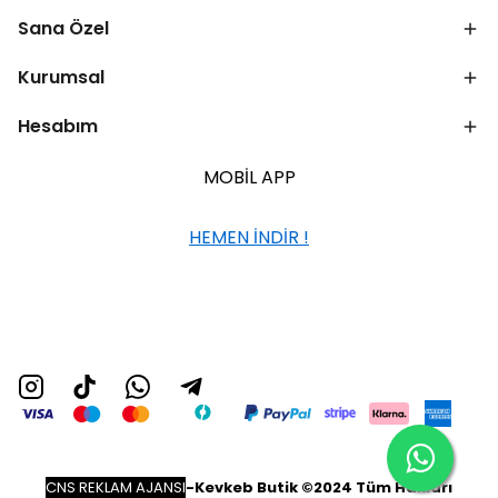
Sana Özel
Kurumsal
Hesabım
MOBİL APP
HEMEN İNDİR !
CNS REKLAM AJANSI
-
Kevkeb Butik ©2024 Tüm Hakları