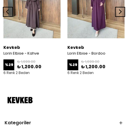
Kevkeb
Kevkeb
Lorin Elbise - Kahve
Lorin Elbise - Bordoo
₺ 1,699.00
₺ 1,699.00
%
29
%
29
₺ 1,200.00
₺ 1,200.00
6 Renk 2 Beden
6 Renk 2 Beden
Kategoriler