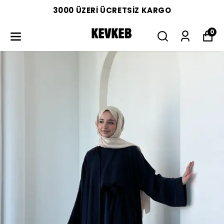
3000 ÜZERİ ÜCRETSİZ KARGO
0