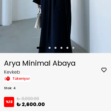
Arya Minimal Abaya
Kevkeb
Tükeniyor
Stok
:
4
₺ 3,000.00
%
13
₺ 2,600.00