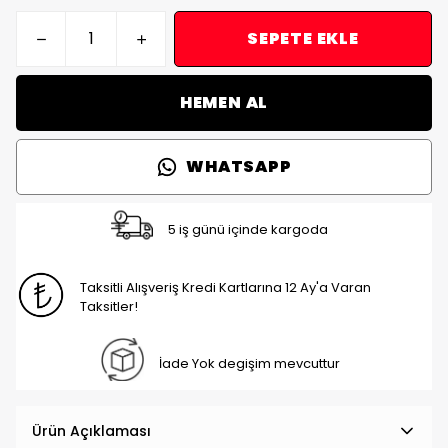
SEPETE EKLE
HEMEN AL
WHATSAPP
5 iş günü içinde kargoda
Taksitli Alışveriş Kredi Kartlarına 12 Ay'a Varan
Taksitler!
İade Yok degişim mevcuttur
Ürün Açıklaması