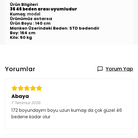
Ürün Bilgileri
36 46 beden arası uyumludur
Kumaş:
modal
Ürünümüz astarsız
Ürün Boyu : 140 cm
Manken Üzerindeki Beden: STD
bedendir
Boy: 164 cm
Kilo: 50 kg
Yorumlar
Yorum Yap
Abaya
7 Temmuz 2026
172 boyundayım boyu uzun kumaşı da çok güzel 46
bedene kadar olur