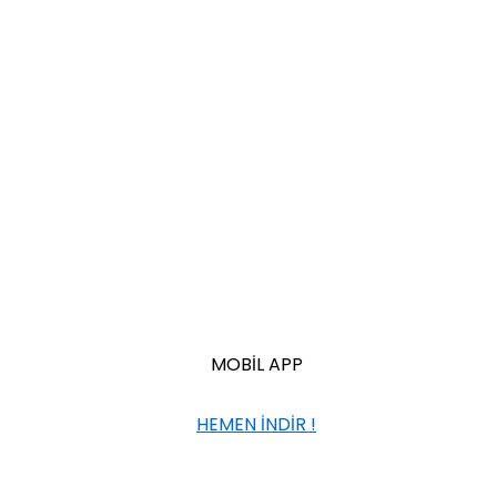
MOBİL APP
HEMEN İNDİR !