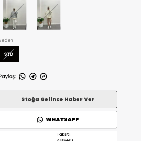
Beden
STD
Paylaş
:
Stoğa Gelince Haber Ver
WHATSAPP
Taksitli
Alışveriş