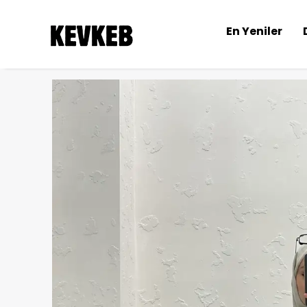
En Yeniler