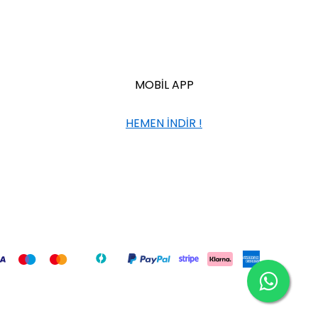
MOBİL APP
HEMEN İNDİR !