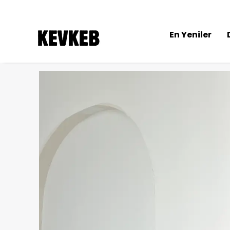
En Yeniler