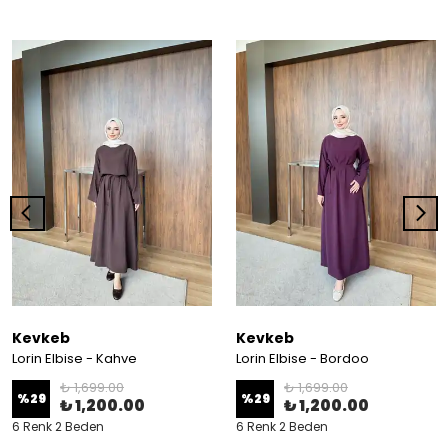
Kevkeb
Kevkeb
Lorin Elbise - Kahve
Lorin Elbise - Bordoo
₺ 1,699.00
₺ 1,699.00
%
29
%
29
₺ 1,200.00
₺ 1,200.00
6 Renk 2 Beden
6 Renk 2 Beden