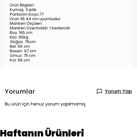
Ürün Bilgileri
Kumaş: 3 iplik
Pantolon boyu:77
Ürün 36 44 cm uyumludur
Manken Ölçüleri
Manken Üzerindeki: 1 bedendir
Boy: 165 cm
Kilo: 55kg
Göğüs: 75cm
Bel: 65 cm
Basen: 97 cm
Omuz: 75 cm
Kol: 56 cm
Yorumlar
Yorum Yap
Bu ürün için henüz yorum yapılmamış.
Haftanın Ürünleri