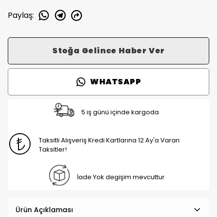
Paylaş
:
Stoğa Gelince Haber Ver
WHATSAPP
5 iş günü içinde kargoda
Taksitli Alışveriş Kredi Kartlarına 12 Ay'a Varan
Taksitler!
İade Yok degişim mevcuttur
Ürün Açıklaması