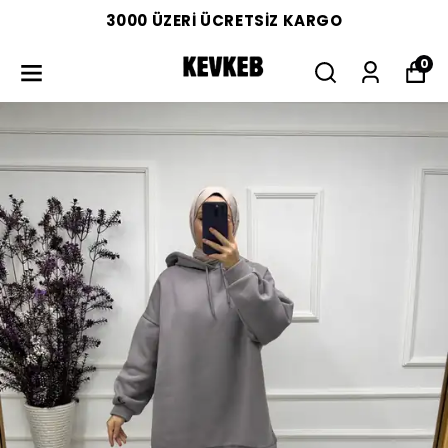
3000 ÜZERİ ÜCRETSİZ KARGO
0