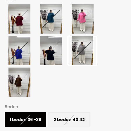
Beden
1 beden 36 -38
2 beden 40 42