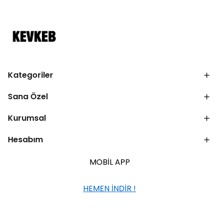
Kategoriler
Sana Özel
Kurumsal
Hesabım
MOBİL APP
HEMEN İNDİR !