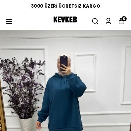
3000 ÜZERİ ÜCRETSİZ KARGO
0