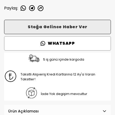
Paylaş
:
Stoğa Gelince Haber Ver
WHATSAPP
5 iş günü içinde kargoda
Taksitli Alışveriş Kredi Kartlarına 12 Ay'a Varan
Taksitler!
İade Yok degişim mevcuttur
Ürün Açıklaması