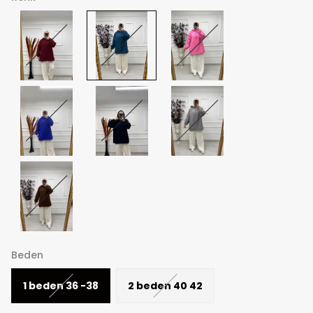
Beden
1 beden 36 -38
2 beden 40 42