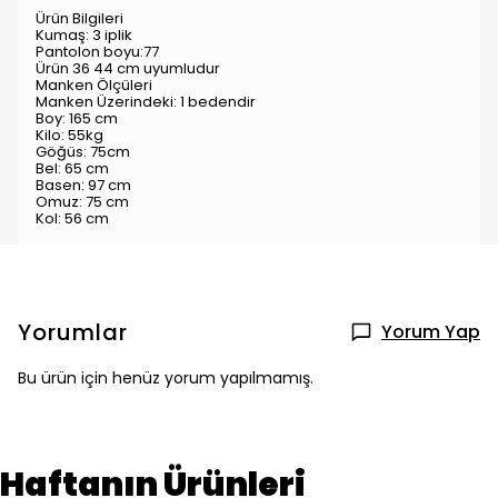
Ürün Bilgileri
Kumaş: 3 iplik
Pantolon boyu:77
Ürün 36 44 cm uyumludur
Manken Ölçüleri
Manken Üzerindeki: 1 bedendir
Boy: 165 cm
Kilo: 55kg
Göğüs: 75cm
Bel: 65 cm
Basen: 97 cm
Omuz: 75 cm
Kol: 56 cm
Yorumlar
Yorum Yap
Bu ürün için henüz yorum yapılmamış.
Haftanın Ürünleri