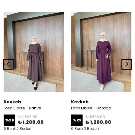
Kevkeb
Kevkeb
Lorin Elbise - Kahve
Lorin Elbise - Bordoo
₺ 1,699.00
₺ 1,699.00
%
29
%
29
₺ 1,200.00
₺ 1,200.00
6 Renk 2 Beden
6 Renk 2 Beden