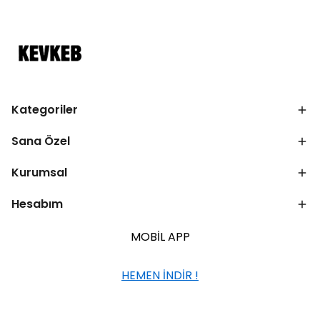
Kategoriler
Sana Özel
Kurumsal
Hesabım
MOBİL APP
HEMEN İNDİR !