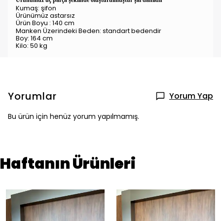
Ürünümüz üç parça şeklinde oluşturulmuştur şal dahildir
Kumaş: şifon
Ürünümüz astarsız
Ürün Boyu : 140 cm
Manken Üzerindeki Beden: standart
bedendir
Boy: 164 cm
Kilo: 50 kg
Yorumlar
Yorum Yap
Bu ürün için henüz yorum yapılmamış.
Haftanın Ürünleri