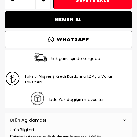
SEPETE EKLE
HEMEN AL
WHATSAPP
5 iş günü içinde kargoda
Taksitli Alışveriş Kredi Kartlarına 12 Ay'a Varan
Taksitler!
İade Yok degişim mevcuttur
Ürün Açıklaması
Ürün Bilgileri