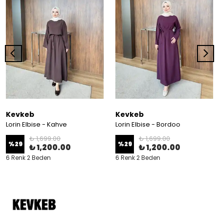
Kevkeb
Kevkeb
Lorin Elbise - Kahve
Lorin Elbise - Bordoo
₺ 1,699.00
₺ 1,699.00
%
29
%
29
₺ 1,200.00
₺ 1,200.00
6 Renk 2 Beden
6 Renk 2 Beden