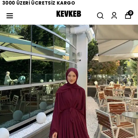
3000 ÜZERİ ÜCRETSİZ KARGO
0