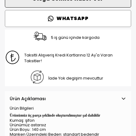
WHATSAPP
5 iş günü içinde kargoda
Taksitli Alışveriş Kredi Kartlarına 12 Ay'a Varan
Taksitler!
İade Yok degişim mevcuttur
Ürün Açıklaması
Ürün Bilgileri
Ürünümüz üç parça şeklinde oluşturulmuştur şal dahildir
Kumaş: şifon
Ürünümüz astarsız
Ürün Boyu : 140 cm
Manken Üzerindeki Beden: standart
bedendir