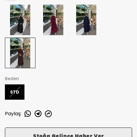
Beden
STD
Paylaş
:
Stoğa Gelince Haber Ver