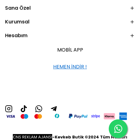
Sana Özel
Kurumsal
Hesabım
MOBİL APP
HEMEN İNDİR !
CNS REKLAM AJANSI
-
Kevkeb Butik ©2024 Tüm Hakları