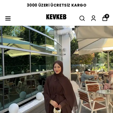
3000 ÜZERİ ÜCRETSİZ KARGO
0