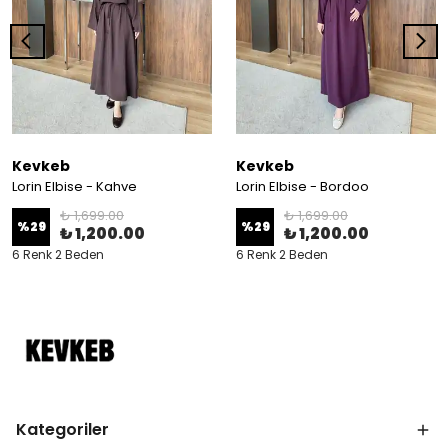
Kevkeb
Kevkeb
Lorin Elbise - Kahve
Lorin Elbise - Bordoo
₺ 1,699.00
₺ 1,699.00
%
29
%
29
₺ 1,200.00
₺ 1,200.00
6 Renk 2 Beden
6 Renk 2 Beden
Kategoriler