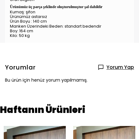
Ürünümüz üç parça şeklinde oluşturulmuştur şal dahildir
Kumaş: şifon
Ürünümüz astarsız
Ürün Boyu : 140 cm
Manken Üzerindeki Beden: standart
bedendir
Boy: 164 cm
Kilo: 50 kg
Yorumlar
Yorum Yap
Bu ürün için henüz yorum yapılmamış.
Haftanın Ürünleri