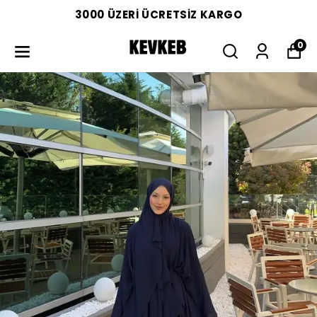
3000 ÜZERİ ÜCRETSİZ KARGO
0