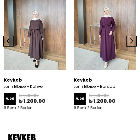
Kevkeb
Kevkeb
Lorin Elbise - Kahve
Lorin Elbise - Bordoo
₺ 1,699.00
₺ 1,699.00
%
29
%
29
₺ 1,200.00
₺ 1,200.00
6 Renk 2 Beden
6 Renk 2 Beden