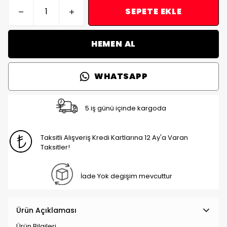
SEPETE EKLE
HEMEN AL
WHATSAPP
5 iş günü içinde kargoda
Taksitli Alışveriş Kredi Kartlarına 12 Ay'a Varan
Taksitler!
İade Yok degişim mevcuttur
Ürün Açıklaması
Ürün Bilgileri