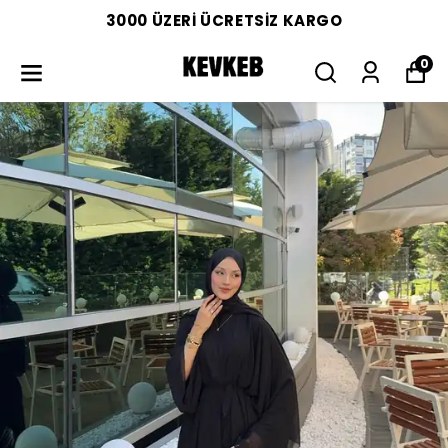
3000 ÜZERİ ÜCRETSİZ KARGO
0