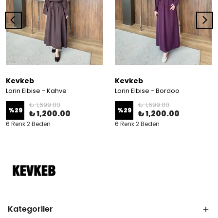
Kevkeb
Kevkeb
Lorin Elbise - Kahve
Lorin Elbise - Bordoo
₺ 1,699.00
₺ 1,699.00
%
29
%
29
₺ 1,200.00
₺ 1,200.00
6 Renk 2 Beden
6 Renk 2 Beden
Kategoriler