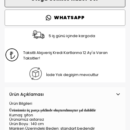
WHATSAPP
5 iş günü içinde kargoda
Taksitli Alışveriş Kredi Kartlarına 12 Ay'a Varan
Taksitler!
İade Yok degişim mevcuttur
Ürün Açıklaması
Ürün Bilgileri
Ürünümüz üç parça şeklinde oluşturulmuştur şal dahildir
Kumaş: şifon
Ürünümüz astarsız
Ürün Boyu : 140 cm
Manken Üzerindeki Beden: standart
bedendir