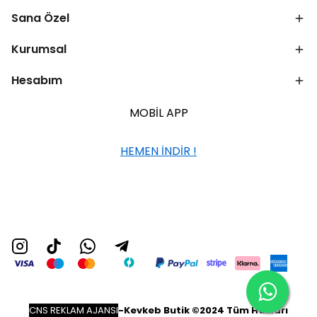
Sana Özel
Kurumsal
Hesabım
MOBİL APP
HEMEN İNDİR !
CNS REKLAM AJANSI
-
Kevkeb Butik ©2024 Tüm Hakları