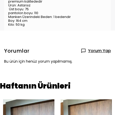
premium kalitededir
Ürün: Astarsız
Üst boyu: 75
pantolon boyu: 110
Manken Üzerindeki Beden: 1 bedendir
Boy: 164 cm
Kilo: 50 kg
Yorumlar
Yorum Yap
Bu ürün için henüz yorum yapılmamış.
Haftanın Ürünleri