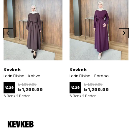
Kevkeb
Kevkeb
Lorin Elbise - Kahve
Lorin Elbise - Bordoo
₺ 1,699.00
₺ 1,699.00
%
29
%
29
₺ 1,200.00
₺ 1,200.00
6 Renk 2 Beden
6 Renk 2 Beden