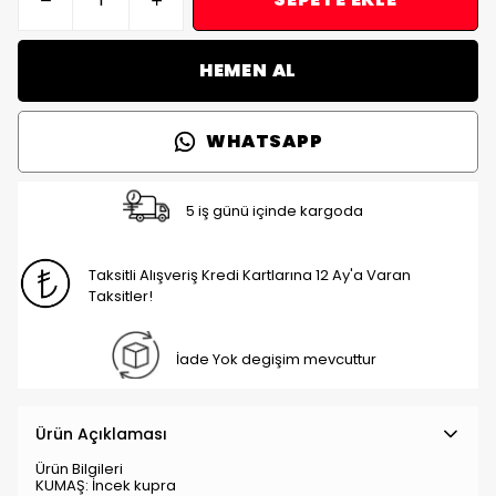
SEPETE EKLE
HEMEN AL
WHATSAPP
5 iş günü içinde kargoda
Taksitli Alışveriş Kredi Kartlarına 12 Ay'a Varan
Taksitler!
İade Yok degişim mevcuttur
Ürün Açıklaması
Ürün Bilgileri
KUMAŞ: İncek kupra