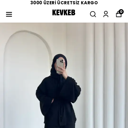
3000 ÜZERİ ÜCRETSİZ KARGO
0