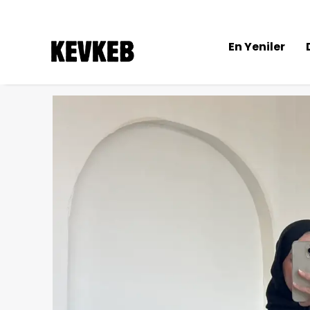
En Yeniler