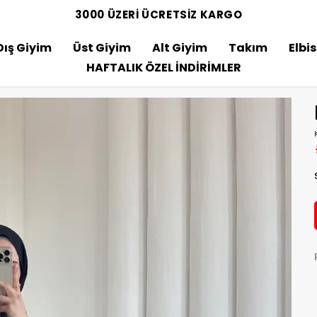
3000 ÜZERİ ÜCRETSİZ KARGO
Dış Giyim
Üst Giyim
Alt Giyim
Takım
Elbi
HAFTALIK ÖZEL İNDİRİMLER