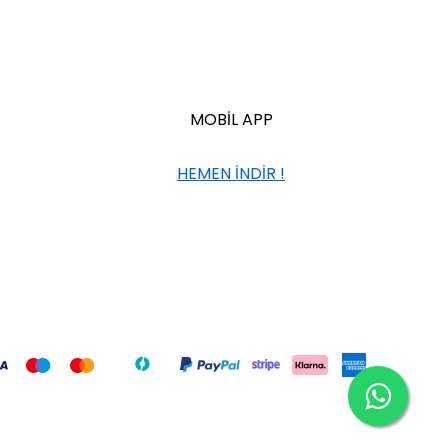
MOBİL APP
HEMEN İNDİR !