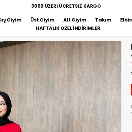
3000 ÜZERİ ÜCRETSİZ KARGO
Dış Giyim
Üst Giyim
Alt Giyim
Takım
Elbi
HAFTALIK ÖZEL İNDİRİMLER