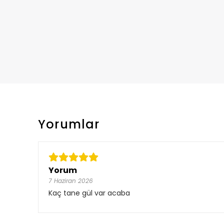
Yorumlar
Yorum
7 Haziran 2026
Kaç tane gül var acaba