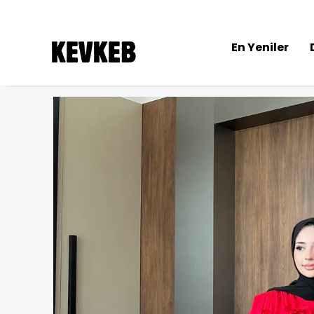
En Yeniler