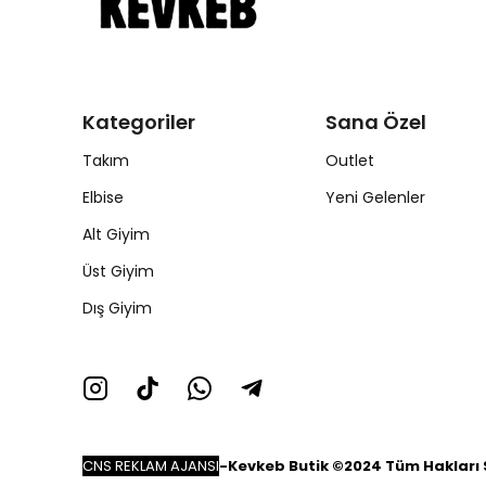
Kategoriler
Sana Özel
Takım
Outlet
Elbise
Yeni Gelenler
Alt Giyim
Üst Giyim
Dış Giyim
CNS REKLAM AJANSI
-
Kevkeb Butik ©2024 Tüm Hakları S