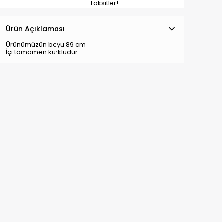
Taksitler!
Ürün Açıklaması
Ürünümüzün boyu 89 cm
İçi tamamen kürklüdür