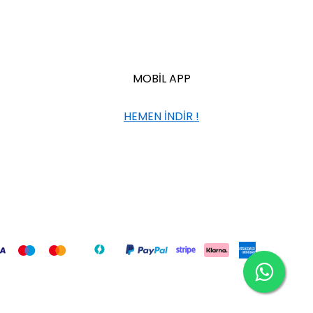
MOBİL APP
HEMEN İNDİR !