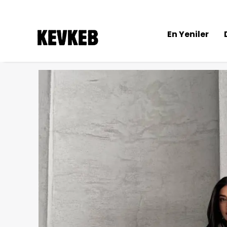
En Yeniler