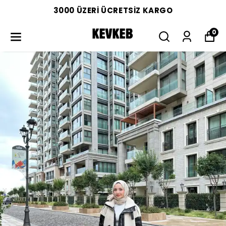
3000 ÜZERİ ÜCRETSİZ KARGO
0