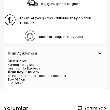
5 iş günü içinde kargoda
Taksitli Alışveriş Kredi Kartlarına 12 Ay'a Varan
Taksitler!
İade Yok degişim mevcuttur
Ürün Açıklaması
Ürün Bilgileri
Kumaş Peluş Deri
premium kalitededir
Ürün Boyu : 65
cm
Manken Üzerindeki Beden: 1
bedendir
Boy: 164 cm
Kilo: 50 kg
Yorumlar
Yorum Yap