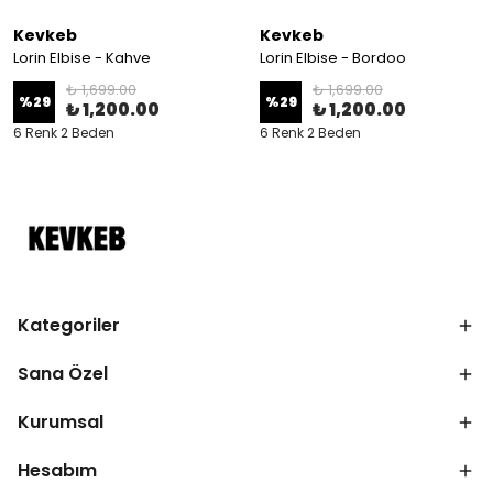
Kevkeb
Kevkeb
Lorin Elbise - Kahve
Lorin Elbise - Bordoo
₺ 1,699.00
₺ 1,699.00
%
29
%
29
₺ 1,200.00
₺ 1,200.00
6 Renk 2 Beden
6 Renk 2 Beden
Kategoriler
Sana Özel
Kurumsal
Hesabım