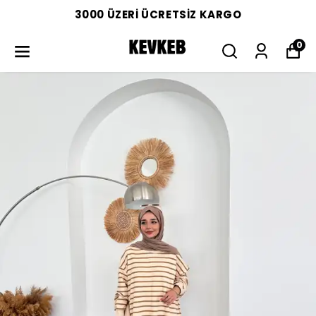
3000 ÜZERİ ÜCRETSİZ KARGO
0