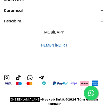
Kurumsal
Hesabım
MOBİL APP
HEMEN İNDİR !
CNS REKLAM AJANSI
-
Kevkeb Butik ©2024 Tüm Hakları
Saklıdır