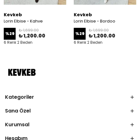
Kevkeb
Kevkeb
Lorin Elbise - Kahve
Lorin Elbise - Bordoo
₺ 1,699.00
₺ 1,699.00
%
29
%
29
₺ 1,200.00
₺ 1,200.00
6 Renk 2 Beden
6 Renk 2 Beden
Kategoriler
Sana Özel
Kurumsal
Hesabım