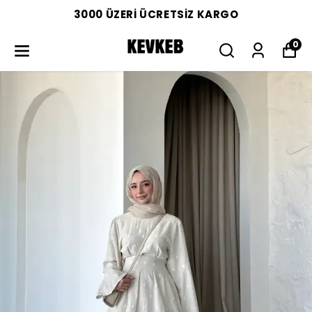
3000 ÜZERİ ÜCRETSİZ KARGO
0