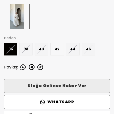
Beden
36
38
40
42
44
46
Paylaş
:
Stoğa Gelince Haber Ver
WHATSAPP