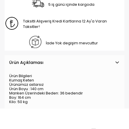
5 iş günü içinde kargoda
Taksitli Alışveriş Kredi Kartlarına 12 Ay'a Varan
Taksitler!
İade Yok degişim mevcuttur
Ürün Açıklaması
Ürün Bilgileri
Kumaş:Keten
Ürünümüz astarsız
Ürün Boyu : 140 cm
Manken Üzerindeki Beden: 36 bedendir
Boy: 164 cm
Kilo: 50 kg