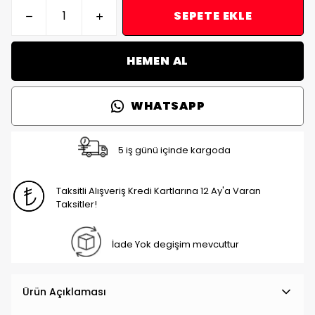
SEPETE EKLE
HEMEN AL
WHATSAPP
5 iş günü içinde kargoda
Taksitli Alışveriş Kredi Kartlarına 12 Ay'a Varan
Taksitler!
İade Yok degişim mevcuttur
Ürün Açıklaması