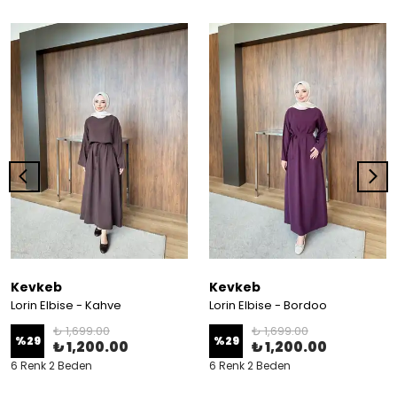
Kevkeb
Kevkeb
Lorin Elbise - Kahve
Lorin Elbise - Bordoo
₺ 1,699.00
₺ 1,699.00
%
29
%
29
₺ 1,200.00
₺ 1,200.00
6 Renk 2 Beden
6 Renk 2 Beden