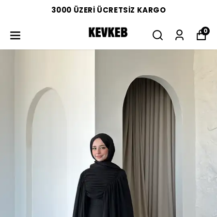
3000 ÜZERİ ÜCRETSİZ KARGO
0