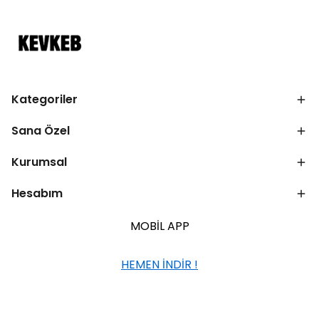
Kategoriler
Sana Özel
Kurumsal
Hesabım
MOBİL APP
HEMEN İNDİR !