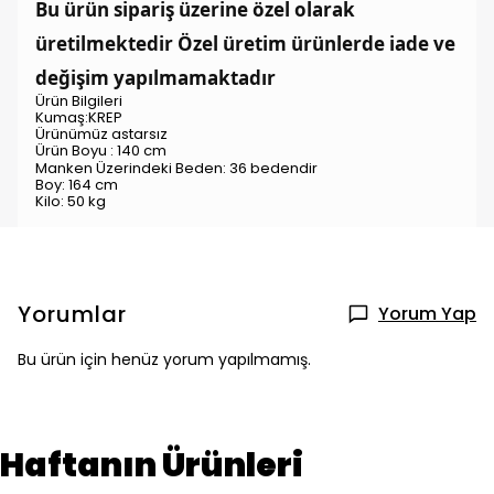
Bu ürün sipariş üzerine özel olarak
üretilmektedir Özel üretim ürünlerde iade ve
değişim yapılmamaktadır
Ürün Bilgileri
Kumaş:
KREP
Ürünümüz astarsız
Ürün Boyu : 140 cm
Manken Üzerindeki Beden: 36
bedendir
Boy: 164 cm
Kilo: 50 kg
Yorumlar
Yorum Yap
Bu ürün için henüz yorum yapılmamış.
Haftanın Ürünleri