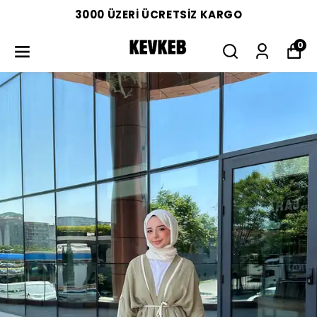
3000 ÜZERİ ÜCRETSİZ KARGO
0