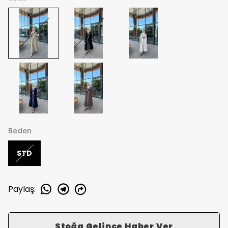
Beden
STD
Paylaş
:
Stoğa Gelince Haber Ver