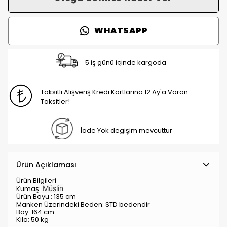
WHATSAPP
5 iş günü içinde kargoda
Taksitli Alışveriş Kredi Kartlarına 12 Ay'a Varan
Taksitler!
İade Yok degişim mevcuttur
Ürün Açıklaması
Ürün Bilgileri
Kumaş:
Müslin
Ürün Boyu : 135 cm
Manken Üzerindeki Beden: STD
bedendir
Boy: 164 cm
Kilo: 50 kg