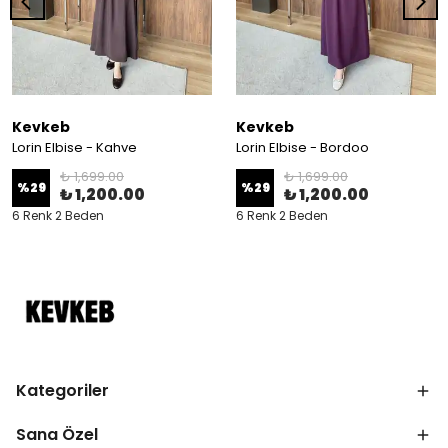
Kevkeb
Kevkeb
Lorin Elbise - Kahve
Lorin Elbise - Bordoo
₺ 1,699.00
₺ 1,699.00
%
29
%
29
₺ 1,200.00
₺ 1,200.00
6 Renk 2 Beden
6 Renk 2 Beden
Kategoriler
Sana Özel