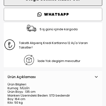
WHATSAPP
5 iş günü içinde kargoda
Taksitli Alışveriş Kredi Kartlarına 12 Ay'a Varan
Taksitler!
İade Yok degişim mevcuttur
Ürün Açıklaması
Ürün Bilgileri
Kumaş:
Müslin
Ürün Boyu : 135 cm
Manken Üzerindeki Beden: STD
bedendir
Boy: 164 cm
Kilo: 50 kg