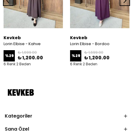
Kevkeb
Kevkeb
Lorin Elbise - Kahve
Lorin Elbise - Bordoo
₺ 1,699.00
₺ 1,699.00
%
29
%
29
₺ 1,200.00
₺ 1,200.00
6 Renk 2 Beden
6 Renk 2 Beden
Kategoriler
Sana Özel