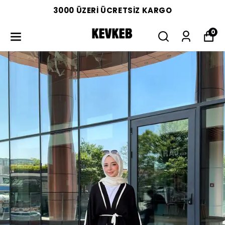
3000 ÜZERİ ÜCRETSİZ KARGO
0