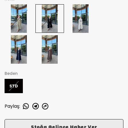
Beden
STD
Paylaş
:
Stoğa Gelince Haber Ver