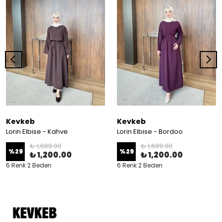
Kevkeb
Kevkeb
Lorin Elbise - Kahve
Lorin Elbise - Bordoo
₺ 1,699.00
₺ 1,699.00
%
29
%
29
₺ 1,200.00
₺ 1,200.00
6 Renk 2 Beden
6 Renk 2 Beden