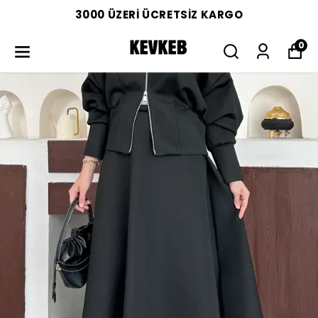
3000 ÜZERİ ÜCRETSİZ KARGO
0