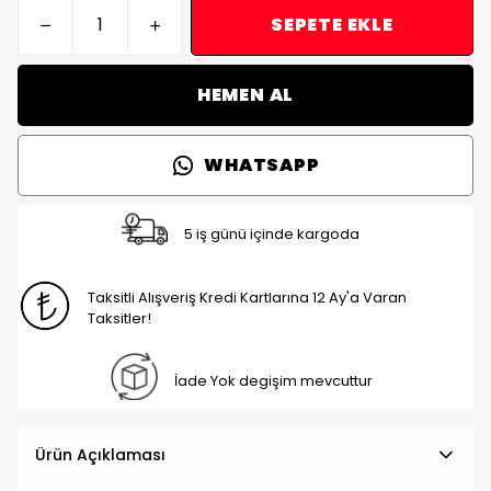
SEPETE EKLE
HEMEN AL
WHATSAPP
5 iş günü içinde kargoda
Taksitli Alışveriş Kredi Kartlarına 12 Ay'a Varan
Taksitler!
İade Yok degişim mevcuttur
Ürün Açıklaması