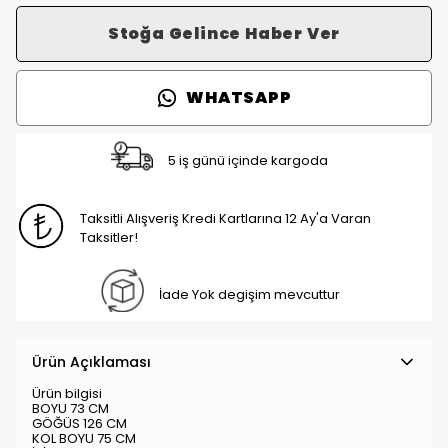
Stoğa Gelince Haber Ver
WHATSAPP
5 iş günü içinde kargoda
Taksitli Alışveriş Kredi Kartlarına 12 Ay'a Varan
Taksitler!
İade Yok degişim mevcuttur
Ürün Açıklaması
Ürün bilgisi
BOYU 73 CM
GÖĞÜS 126 CM
KOL BOYU 75 CM