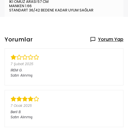
İKİ OMUZ ARASI 57 CM
MANKEN 1.66
STANDART 36/42 BEDENE KADAR UYUM SAĞLAR
Yorumlar
Yorum Yap
7 Şubat 2025
İREM
G.
Satın Alınmış
7 Ocak 2025
Beril
B.
Satın Alınmış