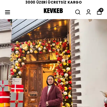
3000 ÜZERİ ÜCRETSİZ KARGO
0