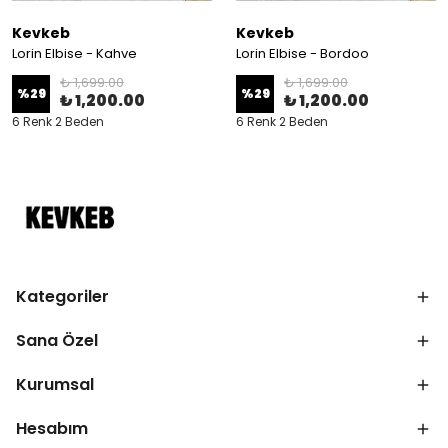
Kevkeb
Kevkeb
Lorin Elbise - Kahve
Lorin Elbise - Bordoo
₺ 1,699.00
₺ 1,699.00
%
29
%
29
₺ 1,200.00
₺ 1,200.00
6 Renk 2 Beden
6 Renk 2 Beden
Kategoriler
Sana Özel
Kurumsal
Hesabım