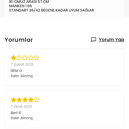
İKİ OMUZ ARASI 57 CM
MANKEN 1.66
STANDART 36/42 BEDENE KADAR UYUM SAĞLAR
Yorumlar
Yorum Yap
7 Şubat 2025
İREM
G.
Satın Alınmış
7 Ocak 2025
Beril
B.
Satın Alınmış