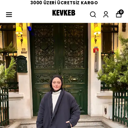
3000 ÜZERİ ÜCRETSİZ KARGO
0