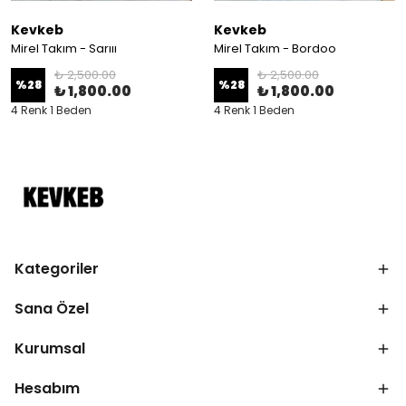
Kevkeb
Kevkeb
Mirel Takım - Sarııı
Mirel Takım - Bordoo
₺ 2,500.00
₺ 2,500.00
%
28
%
28
₺ 1,800.00
₺ 1,800.00
4 Renk 1 Beden
4 Renk 1 Beden
Kategoriler
Sana Özel
Kurumsal
Hesabım