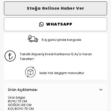
Stoğa Gelince Haber Ver
WHATSAPP
5 iş günü içinde kargoda
Taksitli Alışveriş Kredi Kartlarına 12 Ay'a Varan
Taksitler!
İade Yok degişim mevcuttur
Ürün Açıklaması
Ürün bilgisi
BOYU 73 CM
GÖĞÜS 126 CM
KOL BOYU 75 CM