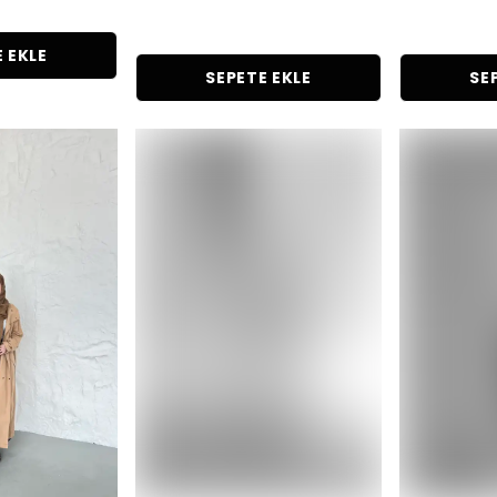
 EKLE
SEPETE EKLE
SE