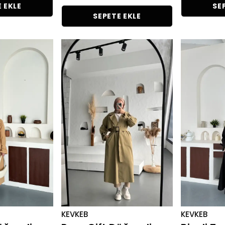
 EKLE
SE
SEPETE EKLE
KEVKEB
KEVKEB