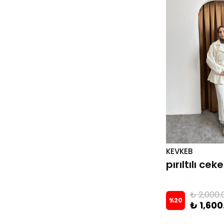
KEVKEB
pırıltılı ce
₺ 2,000.
%
20
₺ 1,600