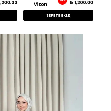
1,200.00
₺ 1,200.00
Vizon
SEPETE EKLE