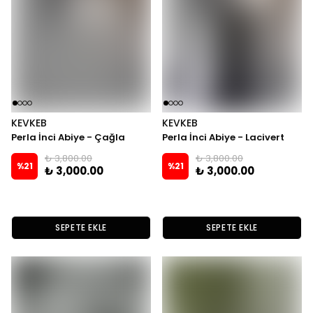
KEVKEB
KEVKEB
Perla İnci Abiye - Çağla
Perla İnci Abiye - Lacivert
₺ 3,800.00
₺ 3,800.00
%
21
%
21
₺ 3,000.00
₺ 3,000.00
SEPETE EKLE
SEPETE EKLE