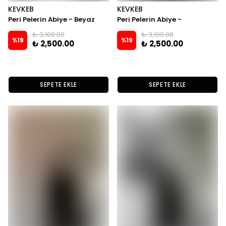
KEVKEB
KEVKEB
Peri Pelerin Abiye - Beyaz
Peri Pelerin Abiye -
Mürdümm
₺ 3,100.00
₺ 3,100.00
%
19
%
19
₺ 2,500.00
₺ 2,500.00
SEPETE EKLE
SEPETE EKLE