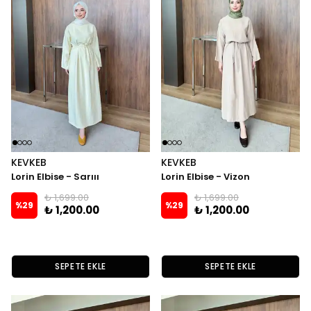
KEVKEB
KEVKEB
Lorin Elbise - Sarııı
Lorin Elbise - Vizon
₺ 1,699.00
₺ 1,699.00
%
29
%
29
₺ 1,200.00
₺ 1,200.00
SEPETE EKLE
SEPETE EKLE