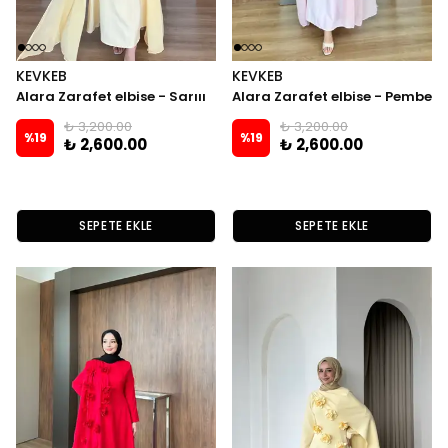
KEVKEB
KEVKEB
Alara Zarafet elbise - Sarııı
Alara Zarafet elbise - Pembe
₺ 3,200.00
₺ 3,200.00
%
19
%
19
₺ 2,600.00
₺ 2,600.00
SEPETE EKLE
SEPETE EKLE