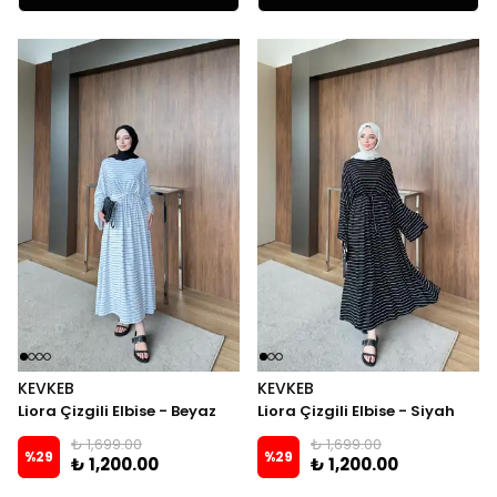
KEVKEB
KEVKEB
Liora Çizgili Elbise - Beyaz
Liora Çizgili Elbise - Siyah
₺ 1,699.00
₺ 1,699.00
%
29
%
29
₺ 1,200.00
₺ 1,200.00