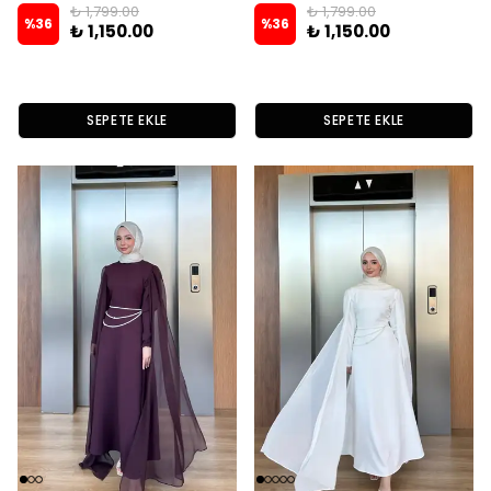
₺ 1,799.00
₺ 1,799.00
%
36
%
36
₺ 1,150.00
₺ 1,150.00
SEPETE EKLE
SEPETE EKLE