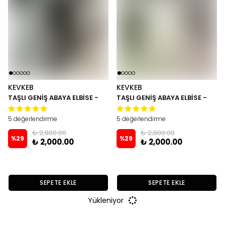
KEVKEB
KEVKEB
TAŞLI GENİŞ ABAYA ELBİSE -
TAŞLI GENİŞ ABAYA ELBİSE -
Kahve
Beyaz
5 değerlendirme
5 değerlendirme
₺ 2,800.00
₺ 2,800.00
%
29
%
29
₺ 2,000.00
₺ 2,000.00
SEPETE EKLE
SEPETE EKLE
Yükleniyor