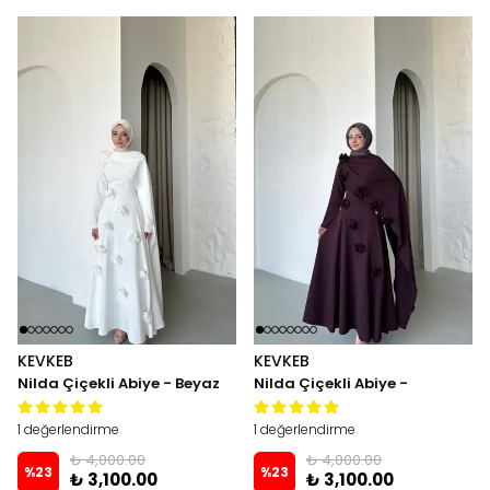
KEVKEB
KEVKEB
Nilda Çiçekli Abiye - Beyaz
Nilda Çiçekli Abiye -
Mürdüm
1 değerlendirme
1 değerlendirme
₺ 4,000.00
₺ 4,000.00
%
23
%
23
₺ 3,100.00
₺ 3,100.00