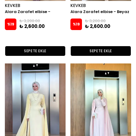
KEVKEB
KEVKEB
Alara Zarafet elbise -
Alara Zarafet elbise - Beyaz
Bordoo
₺ 3,200.00
₺ 3,200.00
%
19
%
19
₺ 2,600.00
₺ 2,600.00
SEPETE EKLE
SEPETE EKLE