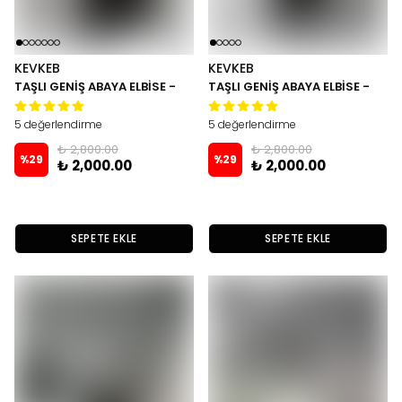
KEVKEB
KEVKEB
TAŞLI GENİŞ ABAYA ELBİSE -
TAŞLI GENİŞ ABAYA ELBİSE -
Lacivert
Siyah
5 değerlendirme
5 değerlendirme
₺ 2,800.00
₺ 2,800.00
%
29
%
29
₺ 2,000.00
₺ 2,000.00
SEPETE EKLE
SEPETE EKLE