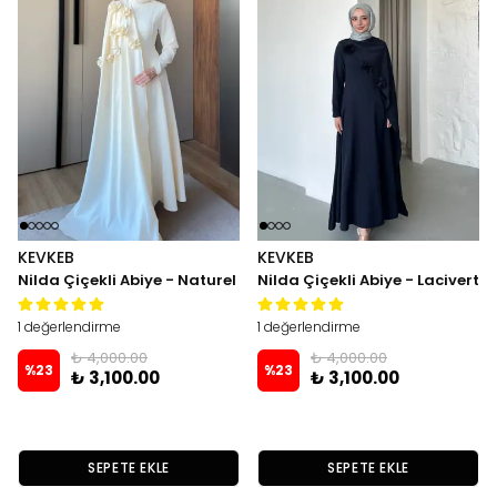
KEVKEB
KEVKEB
Nilda Çiçekli Abiye - Naturel
Nilda Çiçekli Abiye - Lacivert
1 değerlendirme
1 değerlendirme
₺ 4,000.00
₺ 4,000.00
%
23
%
23
₺ 3,100.00
₺ 3,100.00
SEPETE EKLE
SEPETE EKLE