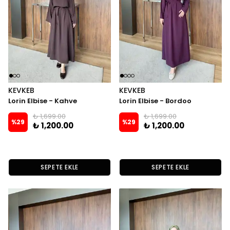
KEVKEB
KEVKEB
Lorin Elbise - Kahve
Lorin Elbise - Bordoo
₺ 1,699.00
₺ 1,699.00
%
29
%
29
₺ 1,200.00
₺ 1,200.00
SEPETE EKLE
SEPETE EKLE