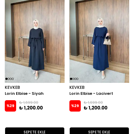
KEVKEB
KEVKEB
Lorin Elbise - Siyah
Lorin Elbise - Lacivert
₺ 1,699.00
₺ 1,699.00
%
29
%
29
₺ 1,200.00
₺ 1,200.00
SEPETE EKLE
SEPETE EKLE