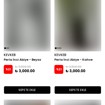
KEVKEB
KEVKEB
Perla İnci Abiye - Beyaz
Perla İnci Abiye - Kahve
₺ 3,800.00
₺ 3,800.00
%
21
%
21
₺ 3,000.00
₺ 3,000.00
SEPETE EKLE
SEPETE EKLE