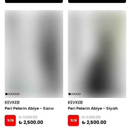
KEVKEB
KEVKEB
Peri Pelerin Abiye - Sarııı
Peri Pelerin Abiye - Siyah
₺ 3,100.00
₺ 3,100.00
%
19
%
19
₺ 2,500.00
₺ 2,500.00