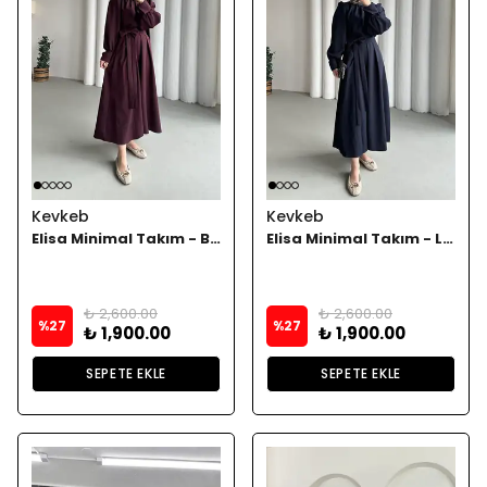
Kevkeb
Kevkeb
Elisa Minimal Takım - Bordoo
Elisa Minimal Takım - Lacivert
₺ 2,600.00
₺ 2,600.00
%
27
%
27
₺ 1,900.00
₺ 1,900.00
SEPETE EKLE
SEPETE EKLE