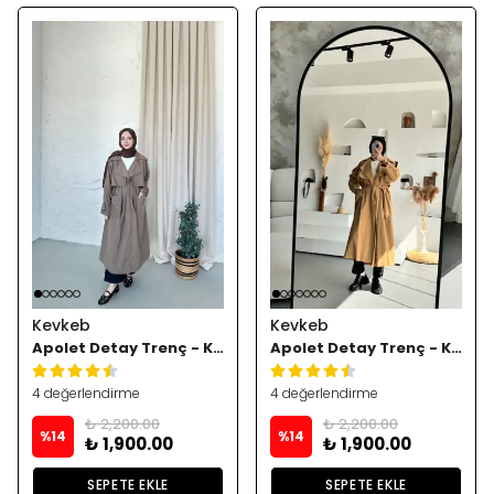
Kevkeb
Kevkeb
Apolet Detay Trenç - Kahve
Apolet Detay Trenç - Kese Kağıdı
4 değerlendirme
4 değerlendirme
₺ 2,200.00
₺ 2,200.00
%
14
%
14
₺ 1,900.00
₺ 1,900.00
SEPETE EKLE
SEPETE EKLE