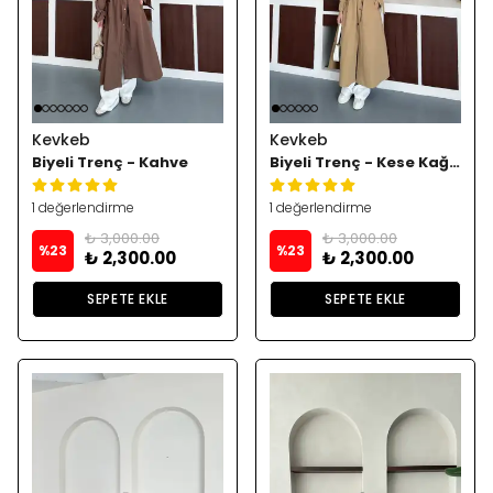
Kevkeb
Kevkeb
Biyeli Trenç - Kahve
Biyeli Trenç - Kese Kağıdı
1 değerlendirme
1 değerlendirme
₺ 3,000.00
₺ 3,000.00
%
23
%
23
₺ 2,300.00
₺ 2,300.00
SEPETE EKLE
SEPETE EKLE