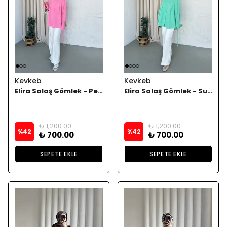
Kevkeb
Kevkeb
Elira Salaş Gömlek - Pembe
Elira Salaş Gömlek - Su yeşili
₺ 1,200.00
₺ 1,200.00
%
42
%
42
₺ 700.00
₺ 700.00
SEPETE EKLE
SEPETE EKLE