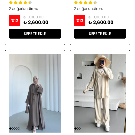
2 değerlendirme
2 değerlendirme
₺ 3,000.00
₺ 3,000.00
%
13
%
13
₺ 2,600.00
₺ 2,600.00
SEPETE EKLE
SEPETE EKLE