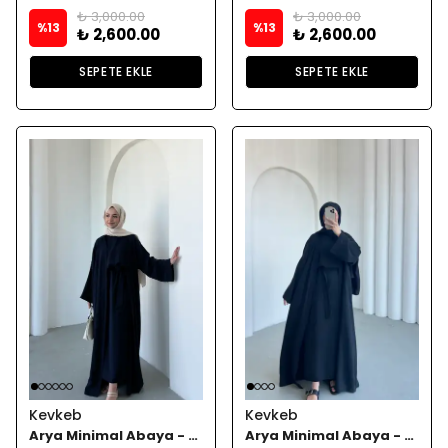
₺ 3,000.00
₺ 3,000.00
%
13
%
13
₺ 2,600.00
₺ 2,600.00
SEPETE EKLE
SEPETE EKLE
Kevkeb
Kevkeb
Arya Minimal Abaya - Lacivert
Arya Minimal Abaya - Siyah