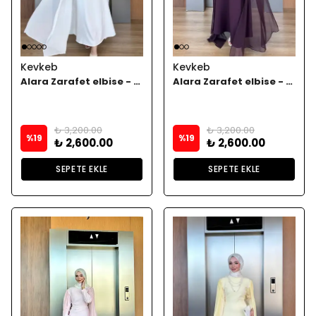
Kevkeb
Kevkeb
Alara Zarafet elbise - Beyaz
Alara Zarafet elbise - Bordoo
₺ 3,200.00
₺ 3,200.00
%
19
%
19
₺ 2,600.00
₺ 2,600.00
SEPETE EKLE
SEPETE EKLE