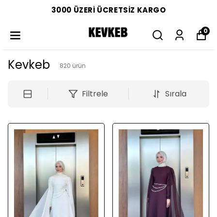
3000 ÜZERİ ÜCRETSİZ KARGO
0
Kevkeb
820
ürün
Filtrele
Sırala