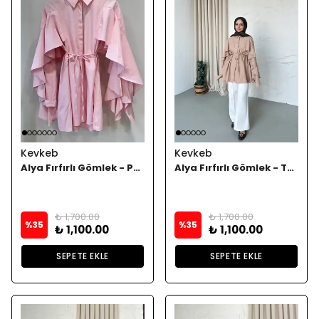
Kevkeb
Kevkeb
Alya Fırfırlı Gömlek - Pembee
Alya Fırfırlı Gömlek - Taba
₺ 1,700.00
₺ 1,700.00
%
35
%
35
₺ 1,100.00
₺ 1,100.00
SEPETE EKLE
SEPETE EKLE