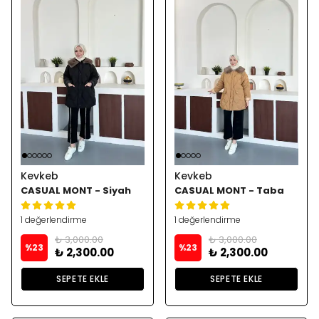
Kevkeb
Kevkeb
CASUAL MONT - Siyah
CASUAL MONT - Taba
1 değerlendirme
1 değerlendirme
₺ 3,000.00
₺ 3,000.00
%
23
%
23
₺ 2,300.00
₺ 2,300.00
SEPETE EKLE
SEPETE EKLE