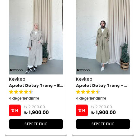
Kevkeb
Kevkeb
Apolet Detay Trenç - Bej
Apolet Detay Trenç - Çağla
4 değerlendirme
4 değerlendirme
₺ 2,200.00
₺ 2,200.00
%
14
%
14
₺ 1,900.00
₺ 1,900.00
SEPETE EKLE
SEPETE EKLE