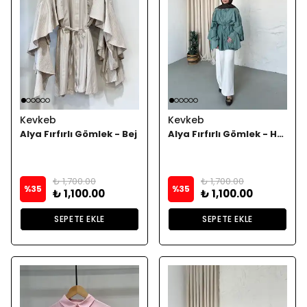
Kevkeb
Kevkeb
Alya Fırfırlı Gömlek - Bej
Alya Fırfırlı Gömlek - Haki
₺ 1,700.00
₺ 1,700.00
%
35
%
35
₺ 1,100.00
₺ 1,100.00
SEPETE EKLE
SEPETE EKLE