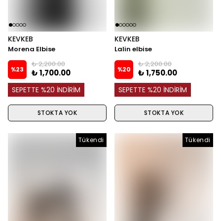
KEVKEB
KEVKEB
Morena Elbise
Lalin elbise
₺ 2,200.00
₺ 2,200.00
%
23
%
20
₺ 1,700.00
₺ 1,750.00
SEPETTE %20 İNDİRİM
SEPETTE %20 İNDİRİM
STOKTA YOK
STOKTA YOK
Tükendi
Tükendi
Tükendi