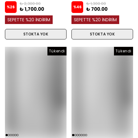
₺ 2,300.00
₺ 1,300.00
%
26
%
46
₺ 1,700.00
₺ 700.00
SEPETTE %20 İNDİRİM
SEPETTE %20 İNDİRİM
STOKTA YOK
STOKTA YOK
Tükendi
Tükendi
Tükendi