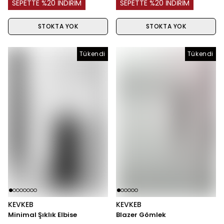
SEPETTE %20 İNDİRİM
SEPETTE %20 İNDİRİM
STOKTA YOK
STOKTA YOK
Tükendi
Tükendi
Tükendi
KEVKEB
KEVKEB
Minimal Şıklık Elbise
Blazer Gömlek