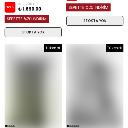
₺ 2,200.00
%
25
SEPETTE %20 İNDİRİM
₺ 1,650.00
SEPETTE %20 İNDİRİM
STOKTA YOK
STOKTA YOK
Tükendi
Tükendi
Tükendi