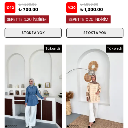
₺ 1,200.00
₺ 1,850.00
%
42
%
30
₺ 700.00
₺ 1,300.00
SEPETTE %20 İNDİRİM
SEPETTE %20 İNDİRİM
STOKTA YOK
STOKTA YOK
Tükendi
Tükendi
Tükendi