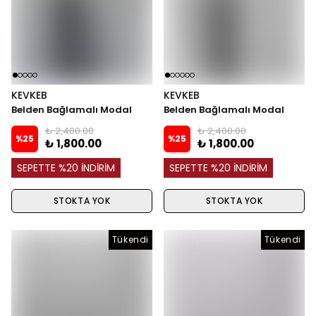
KEVKEB
KEVKEB
Belden Bağlamalı Modal
Belden Bağlamalı Modal
Takım - LNDİGO
Takım - Bordo
₺ 2,400.00
₺ 2,400.00
%
25
%
25
₺ 1,800.00
₺ 1,800.00
SEPETTE %20 İNDİRİM
SEPETTE %20 İNDİRİM
STOKTA YOK
STOKTA YOK
Tükendi
Tükendi
Tükendi