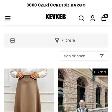
3000 ÜZERİ ÜCRETSİZ KARGO
0
Filtrele
Son eklenen
Tükendi