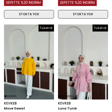
SEPETTE %20 İNDİRİM
SEPETTE %20 İNDİRİM
STOKTA YOK
STOKTA YOK
Tükendi
Tükendi
Tükendi
KEVKEB
KEVKEB
Move Sweat
Luna Tunik