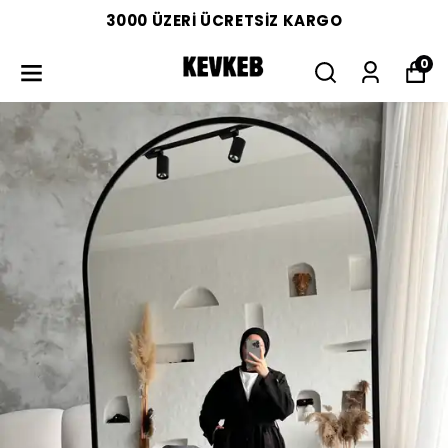
3000 ÜZERİ ÜCRETSİZ KARGO
0