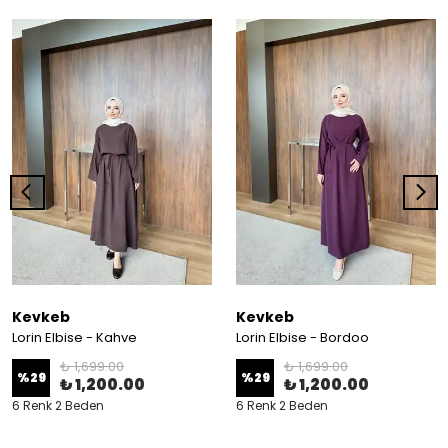
Kevkeb
Kevkeb
Lorin Elbise - Kahve
Lorin Elbise - Bordoo
₺ 1,699.00
₺ 1,699.00
%
29
%
29
₺ 1,200.00
₺ 1,200.00
6 Renk 2 Beden
6 Renk 2 Beden