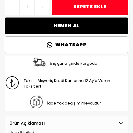
SEPETE EKLE
HEMEN AL
WHATSAPP
5 iş günü içinde kargoda
Taksitli Alışveriş Kredi Kartlarına 12 Ay'a Varan
Taksitler!
İade Yok degişim mevcuttur
Ürün Açıklaması
Ürün Bilgileri