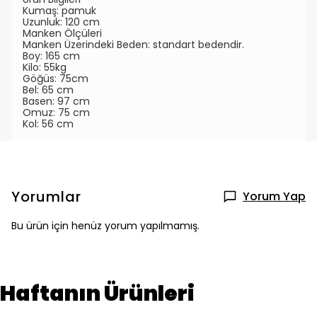
Kumaş: pamuk
Uzunluk: 120 cm
Manken Ölçüleri
Manken Üzerindeki Beden: standart bedendir.
Boy: 165 cm
Kilo: 55kg
Göğüs: 75cm
Bel: 65 cm
Basen: 97 cm
Omuz: 75 cm
Kol: 56 cm
Yorumlar
Yorum Yap
Bu ürün için henüz yorum yapılmamış.
Haftanın Ürünleri