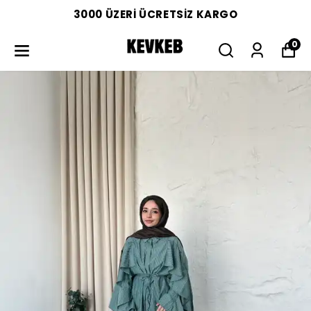
3000 ÜZERİ ÜCRETSİZ KARGO
0