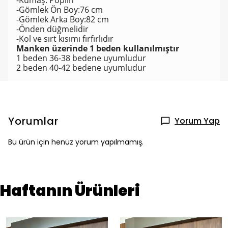
-Kumaş: Poplin
-Gömlek Ön Boy:76 cm
-Gömlek Arka Boy:82 cm
-Önden düğmelidir
-Kol ve sırt kısımı fırfırlıdır
Manken üzerinde 1 beden kullanılmıştır
1 beden 36-38 bedene uyumludur
2 beden 40-42 bedene uyumludur
Yorumlar
Yorum Yap
Bu ürün için henüz yorum yapılmamış.
Haftanın Ürünleri