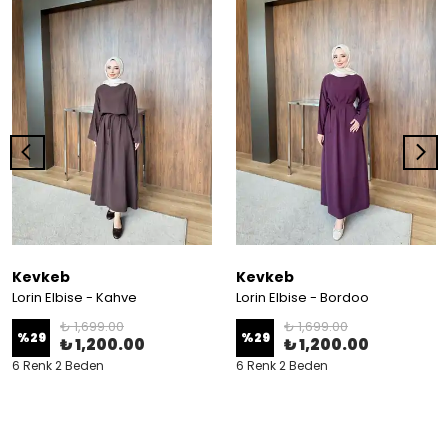
Kevkeb
Kevkeb
Lorin Elbise - Kahve
Lorin Elbise - Bordoo
₺ 1,699.00
₺ 1,699.00
%
29
%
29
₺ 1,200.00
₺ 1,200.00
6 Renk 2 Beden
6 Renk 2 Beden