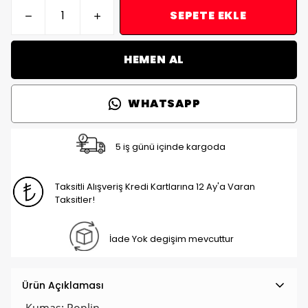
SEPETE EKLE
HEMEN AL
WHATSAPP
5 iş günü içinde kargoda
Taksitli Alışveriş Kredi Kartlarına 12 Ay'a Varan
Taksitler!
İade Yok degişim mevcuttur
Ürün Açıklaması