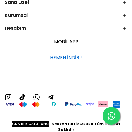
Sana Özel
Kurumsal
Hesabım
MOBİL APP
HEMEN İNDİR !
CNS REKLAM AJANSI
-
Kevkeb Butik ©2024 Tüm Hakları
Saklıdır