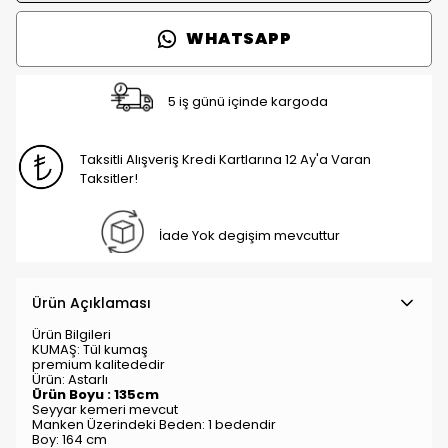
WHATSAPP
5 iş günü içinde kargoda
Taksitli Alışveriş Kredi Kartlarına 12 Ay'a Varan
Taksitler!
İade Yok degişim mevcuttur
Ürün Açıklaması
Ürün Bilgileri
KUMAŞ: Tül kumaş
premium kalitededir
Ürün: Astarlı
Ürün Boyu : 135cm
Seyyar kemeri mevcut
Manken Üzerindeki Beden: 1 bedendir
Boy: 164 cm