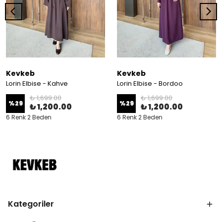
Kevkeb
Kevkeb
Lorin Elbise - Kahve
Lorin Elbise - Bordoo
₺ 1,699.00
₺ 1,699.00
%
29
%
29
₺ 1,200.00
₺ 1,200.00
6 Renk 2 Beden
6 Renk 2 Beden
Kategoriler