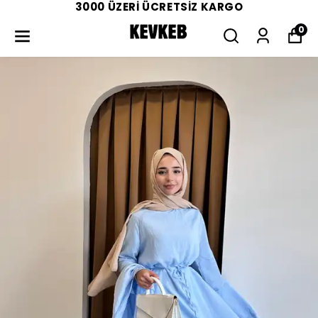
3000 ÜZERİ ÜCRETSİZ KARGO
0