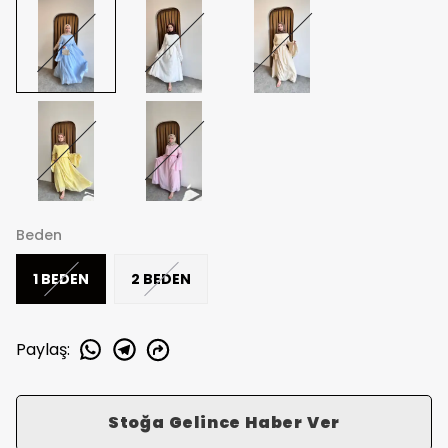
Beden
1 BEDEN
2 BEDEN
Paylaş
:
Stoğa Gelince Haber Ver