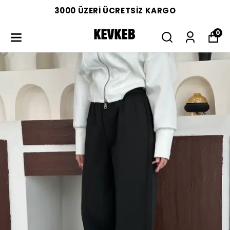
3000 ÜZERİ ÜCRETSİZ KARGO
0