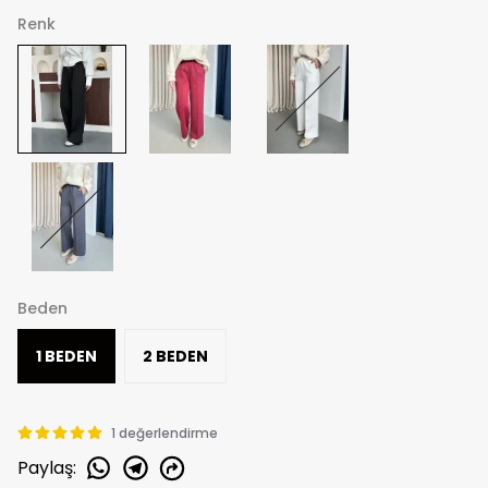
Renk
Beden
1 BEDEN
2 BEDEN
1 değerlendirme
Paylaş
: