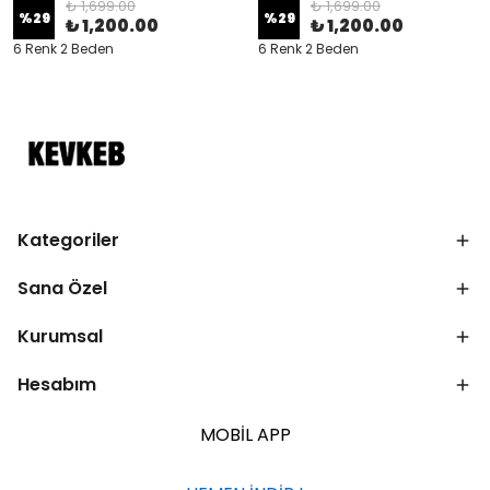
₺ 1,699.00
₺ 1,699.00
%
29
%
29
₺ 1,200.00
₺ 1,200.00
6 Renk 2 Beden
6 Renk 2 Beden
Kategoriler
Sana Özel
Kurumsal
Hesabım
MOBİL APP