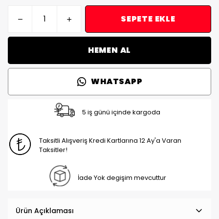
SEPETE EKLE
HEMEN AL
WHATSAPP
5 iş günü içinde kargoda
Taksitli Alışveriş Kredi Kartlarına 12 Ay'a Varan
Taksitler!
İade Yok degişim mevcuttur
Ürün Açıklaması