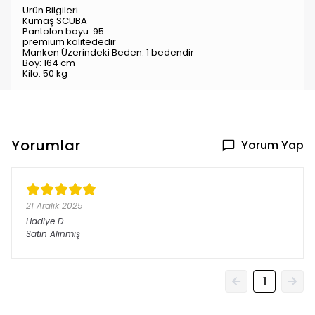
Ürün Bilgileri
Kumaş SCUBA
Pantolon boyu: 95
premium kalitededir
Manken Üzerindeki Beden: 1 bedendir
Boy: 164 cm
Kilo: 50 kg
Yorumlar
Yorum Yap
21 Aralık 2025
Hadiye
D.
Satın Alınmış
1