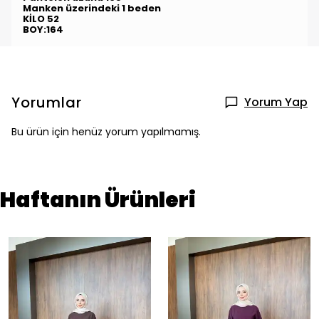
Manken üzerindeki 1 beden
KİLO 52
BOY:164
Yorumlar
Yorum Yap
Bu ürün için henüz yorum yapılmamış.
Haftanın Ürünleri