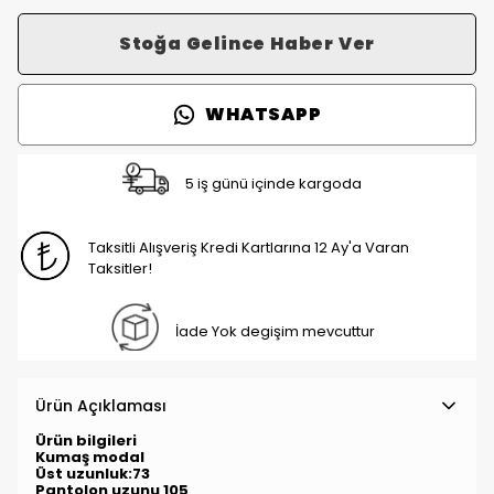
Stoğa Gelince Haber Ver
WHATSAPP
5 iş günü içinde kargoda
Taksitli Alışveriş Kredi Kartlarına 12 Ay'a Varan
Taksitler!
İade Yok degişim mevcuttur
Ürün Açıklaması
Ürün bilgileri
Kumaş modal
Üst uzunluk:73
Pantolon uzunu 105