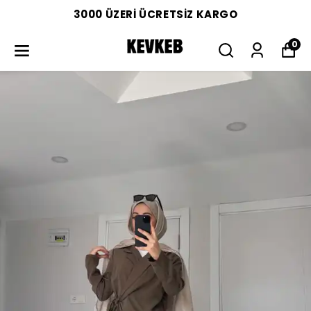
3000 ÜZERİ ÜCRETSİZ KARGO
0