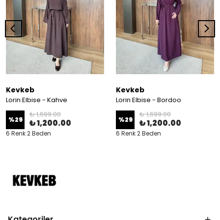
Kevkeb
Kevkeb
Lorin Elbise - Kahve
Lorin Elbise - Bordoo
₺ 1,699.00
₺ 1,699.00
%
29
%
29
₺ 1,200.00
₺ 1,200.00
6 Renk 2 Beden
6 Renk 2 Beden
Kategoriler