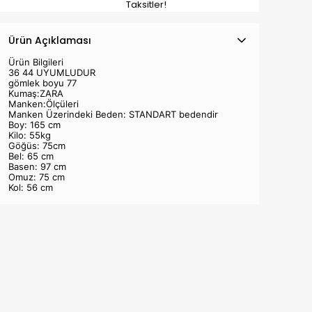
Taksitler!
Ürün Açıklaması
Ürün Bilgileri
36 44 UYUMLUDUR
gömlek boyu 77
Kumaş:ZARA
Manken:Ölçüleri
Manken Üzerindeki Beden: STANDART bedendir
Boy: 165 cm
Kilo: 55kg
Göğüs: 75cm
Bel: 65 cm
Basen: 97 cm
Omuz: 75 cm
Kol: 56 cm