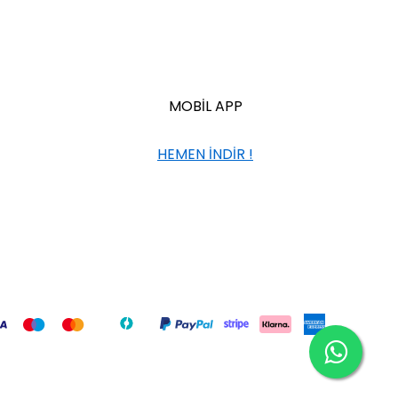
MOBİL APP
HEMEN İNDİR !