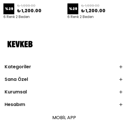
₺ 1,699.00
₺ 1,699.00
%
29
%
29
₺ 1,200.00
₺ 1,200.00
6 Renk 2 Beden
6 Renk 2 Beden
Kategoriler
Sana Özel
Kurumsal
Hesabım
MOBİL APP