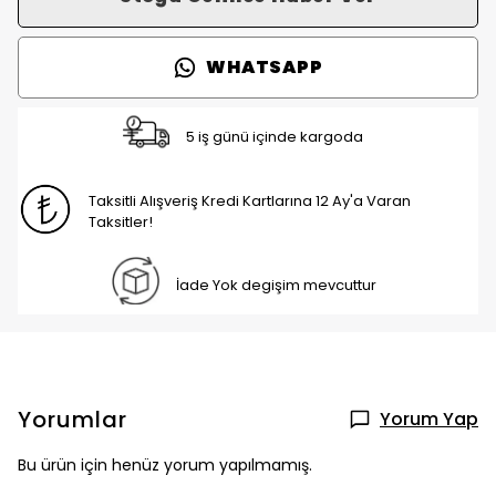
WHATSAPP
5 iş günü içinde kargoda
Taksitli Alışveriş Kredi Kartlarına 12 Ay'a Varan
Taksitler!
İade Yok degişim mevcuttur
Yorumlar
Yorum Yap
Bu ürün için henüz yorum yapılmamış.