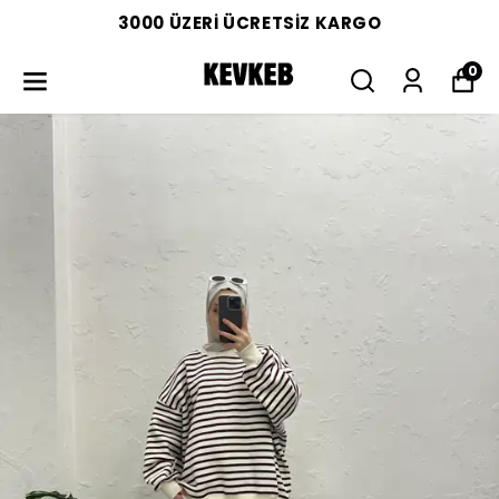
3000 ÜZERİ ÜCRETSİZ KARGO
0