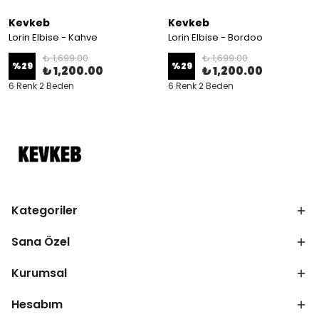
Kevkeb
Kevkeb
Lorin Elbise - Kahve
Lorin Elbise - Bordoo
₺ 1,699.00
₺ 1,699.00
%
29
%
29
₺ 1,200.00
₺ 1,200.00
6 Renk 2 Beden
6 Renk 2 Beden
Kategoriler
Sana Özel
Kurumsal
Hesabım