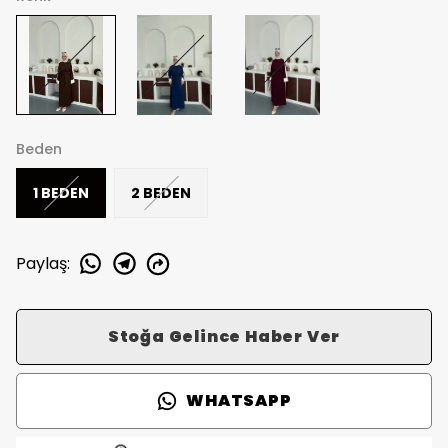
Beden
1 BEDEN
2 BEDEN
Paylaş
:
Stoğa Gelince Haber Ver
WHATSAPP