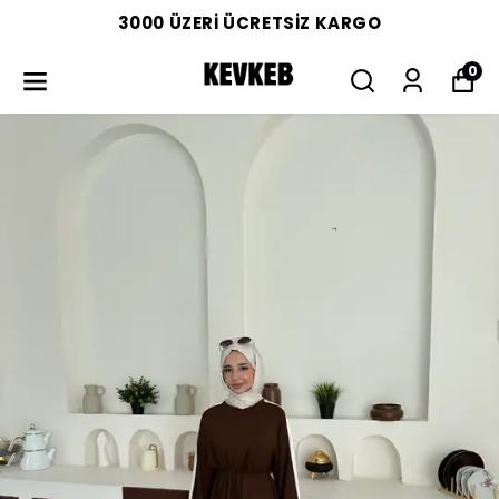
3000 ÜZERİ ÜCRETSİZ KARGO
0