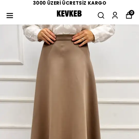
3000 ÜZERİ ÜCRETSİZ KARGO
0