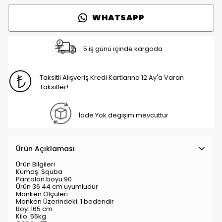
WHATSAPP
5 iş günü içinde kargoda
Taksitli Alışveriş Kredi Kartlarına 12 Ay'a Varan
Taksitler!
İade Yok degişim mevcuttur
Ürün Açıklaması
Ürün Bilgileri
Kumaş: Squba
Pantolon boyu:90
Ürün 36 44 cm uyumludur
Manken Ölçüleri
Manken Üzerindeki: 1 bedendir
Boy: 165 cm
Kilo: 55kg