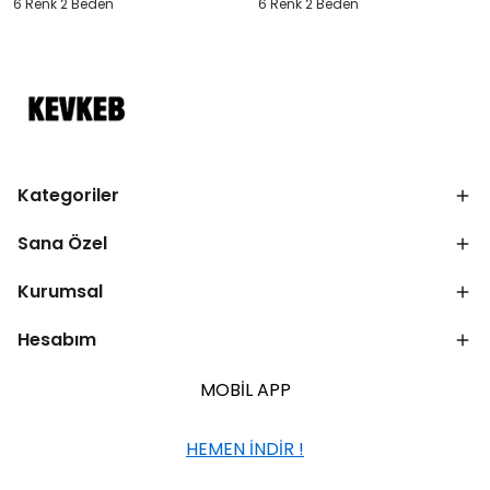
6 Renk 2 Beden
6 Renk 2 Beden
Kategoriler
Sana Özel
Kurumsal
Hesabım
MOBİL APP
HEMEN İNDİR !