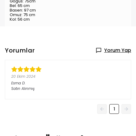
Göğüs: 75cm
Bel: 65 cm
Basen: 97 cm
Omuz: 75 cm
Kol: 56 cm
Yorumlar
Yorum Yap
20 Ekim 2024
Esma
D.
Satın Alınmış
1