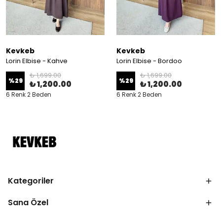
Kevkeb
Kevkeb
Lorin Elbise - Kahve
Lorin Elbise - Bordoo
₺ 1,699.00
₺ 1,699.00
%
29
%
29
₺ 1,200.00
₺ 1,200.00
6 Renk 2 Beden
6 Renk 2 Beden
Kategoriler
Sana Özel