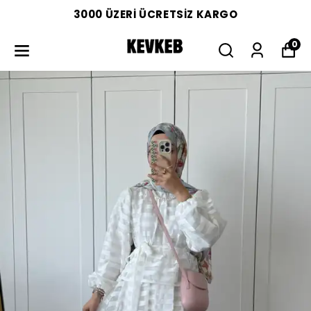
3000 ÜZERİ ÜCRETSİZ KARGO
0