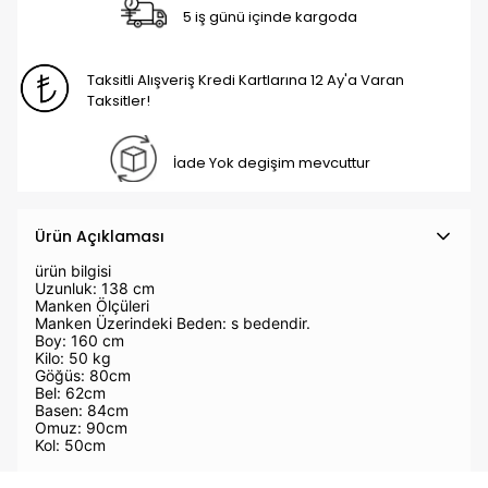
5 iş günü içinde kargoda
Taksitli Alışveriş Kredi Kartlarına 12 Ay'a Varan
Taksitler!
İade Yok degişim mevcuttur
Ürün Açıklaması
ürün bilgisi
Uzunluk: 138 cm
Manken Ölçüleri
Manken Üzerindeki Beden: s bedendir.
Boy: 160 cm
Kilo: 50 kg
Göğüs: 80cm
Bel: 62cm
Basen: 84cm
Omuz: 90cm
Kol: 50cm