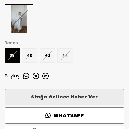
Beden
38
40
42
44
Paylaş
:
Stoğa Gelince Haber Ver
WHATSAPP