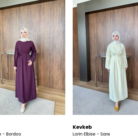
Kevkeb
se - Bordoo
Lorin Elbise - Sarııı