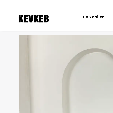
En Yeniler