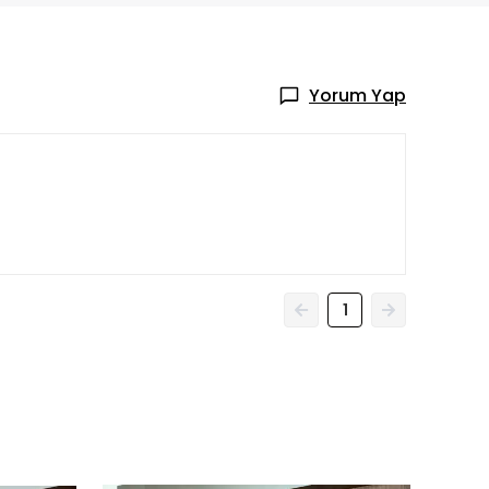
Yorum Yap
1