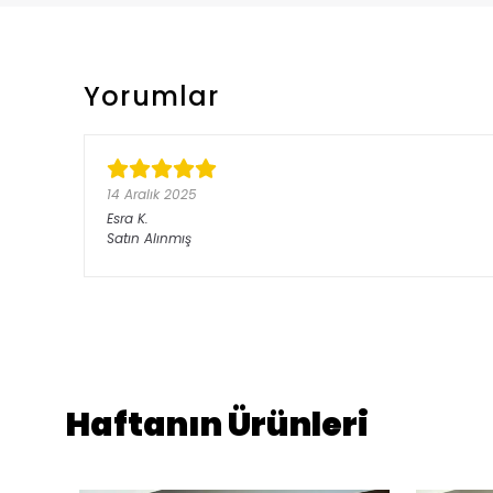
Yorumlar
14 Aralık 2025
Esra
K.
Satın Alınmış
Haftanın Ürünleri