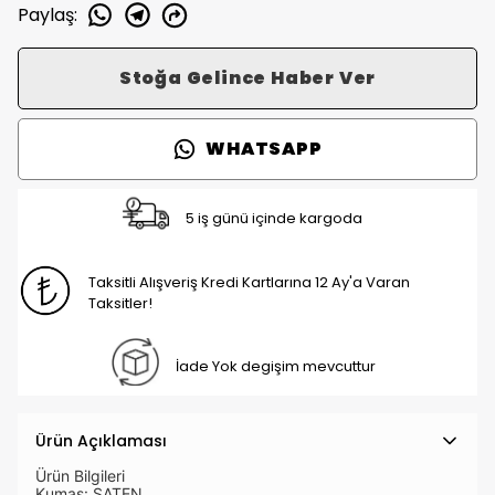
Paylaş
:
Stoğa Gelince Haber Ver
WHATSAPP
5 iş günü içinde kargoda
Taksitli Alışveriş Kredi Kartlarına 12 Ay'a Varan
Taksitler!
İade Yok degişim mevcuttur
Ürün Açıklaması
Ürün Bilgileri
Kumaş: SATEN