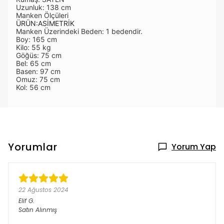
Uzunluk: 138 cm
Manken Ölçüleri
ÜRÜN:ASİMETRİK
Manken Üzerindeki Beden: 1 bedendir.
Boy: 165 cm
Kilo: 55 kg
Göğüs: 75 cm
Bel: 65 cm
Basen: 97 cm
Omuz: 75 cm
Kol: 56 cm
Yorumlar
Yorum Yap
22 Ağustos 2024
Elif
G.
Satın Alınmış