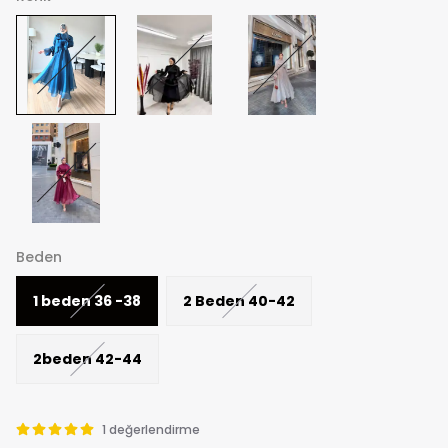
Beden
1 beden 36 -38
2 Beden 40-42
2beden 42-44
1 değerlendirme