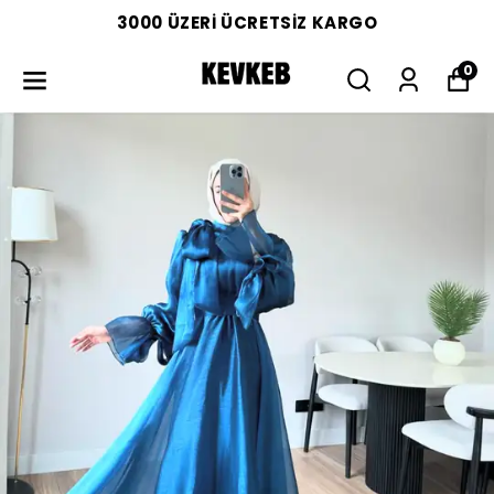
3000 ÜZERİ ÜCRETSİZ KARGO
0