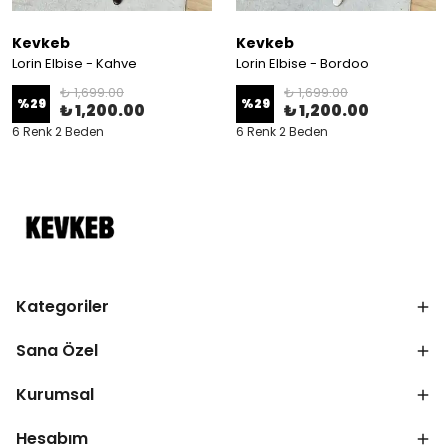
Kevkeb
Kevkeb
Lorin Elbise - Kahve
Lorin Elbise - Bordoo
₺ 1,699.00
₺ 1,699.00
%
29
%
29
₺ 1,200.00
₺ 1,200.00
6 Renk 2 Beden
6 Renk 2 Beden
Kategoriler
Sana Özel
Kurumsal
Hesabım