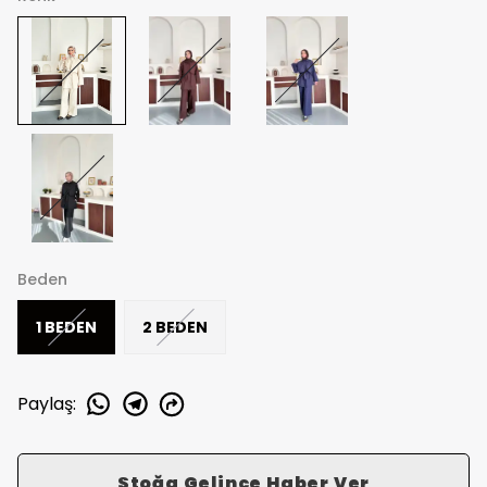
Beden
1 BEDEN
2 BEDEN
Paylaş
:
Stoğa Gelince Haber Ver