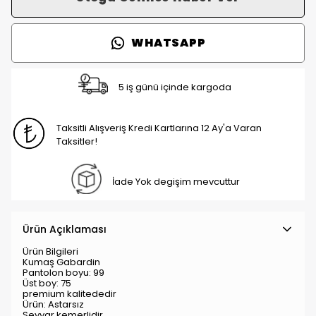
WHATSAPP
5 iş günü içinde kargoda
Taksitli Alışveriş Kredi Kartlarına 12 Ay'a Varan
Taksitler!
İade Yok degişim mevcuttur
Ürün Açıklaması
Ürün Bilgileri
Kumaş Gabardin
Pantolon boyu: 99
Üst boy: 75
premium kalitededir
Ürün: Astarsız
Seyyar kemerlidir