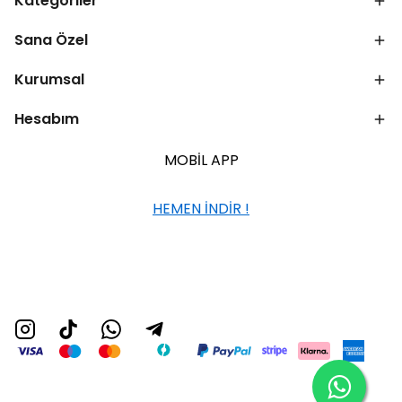
Kategoriler
Sana Özel
Kurumsal
Hesabım
MOBİL APP
HEMEN İNDİR !