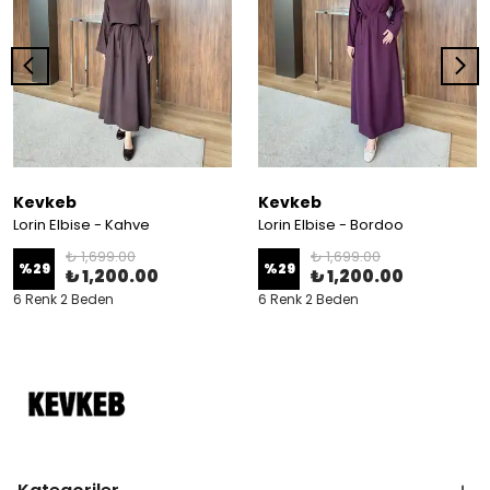
Kevkeb
Kevkeb
Lorin Elbise - Kahve
Lorin Elbise - Bordoo
₺ 1,699.00
₺ 1,699.00
%
29
%
29
₺ 1,200.00
₺ 1,200.00
6 Renk 2 Beden
6 Renk 2 Beden