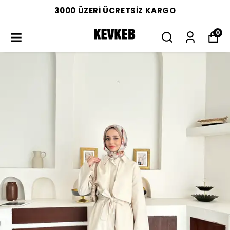
3000 ÜZERİ ÜCRETSİZ KARGO
0