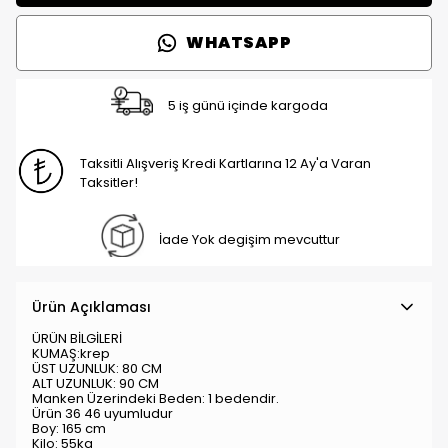
WHATSAPP
5 iş günü içinde kargoda
Taksitli Alışveriş Kredi Kartlarına 12 Ay'a Varan
Taksitler!
İade Yok degişim mevcuttur
Ürün Açıklaması
ÜRÜN BİLGİLERİ
KUMAŞ:krep
ÜST UZUNLUK: 80 CM
ALT UZUNLUK: 90 CM
Manken Üzerindeki Beden: 1 bedendir.
Ürün 36 46 uyumludur
Boy: 165 cm
Kilo: 55kg