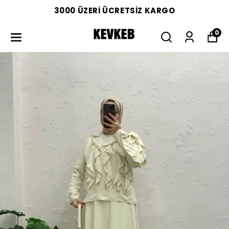
3000 ÜZERİ ÜCRETSİZ KARGO
0