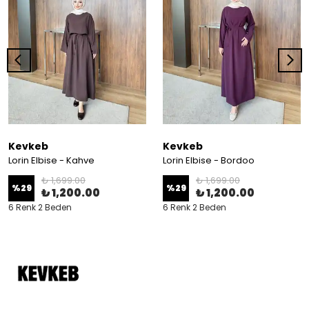
Kevkeb
Kevkeb
Lorin Elbise - Kahve
Lorin Elbise - Bordoo
₺ 1,699.00
₺ 1,699.00
%
29
%
29
₺ 1,200.00
₺ 1,200.00
6 Renk 2 Beden
6 Renk 2 Beden