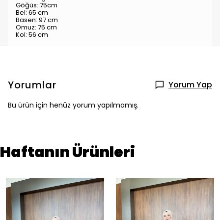
Göğüs: 75cm
Bel: 65 cm
Basen: 97 cm
Omuz: 75 cm
Kol: 56 cm
Yorumlar
Yorum Yap
Bu ürün için henüz yorum yapılmamış.
Haftanın Ürünleri