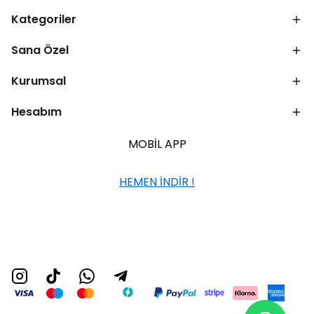
Kategoriler
Sana Özel
Kurumsal
Hesabım
MOBİL APP
HEMEN İNDİR !