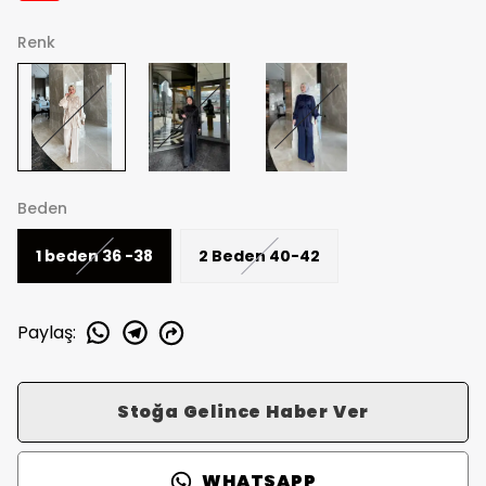
Renk
Beden
1 beden 36 -38
2 Beden 40-42
Paylaş
:
Stoğa Gelince Haber Ver
WHATSAPP