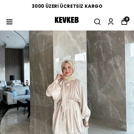
3000 ÜZERİ ÜCRETSİZ KARGO
0