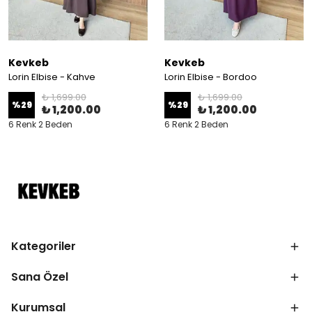
Kevkeb
Kevkeb
Lorin Elbise - Kahve
Lorin Elbise - Bordoo
₺ 1,699.00
₺ 1,699.00
%
29
%
29
₺ 1,200.00
₺ 1,200.00
6 Renk 2 Beden
6 Renk 2 Beden
Kategoriler
Sana Özel
Kurumsal