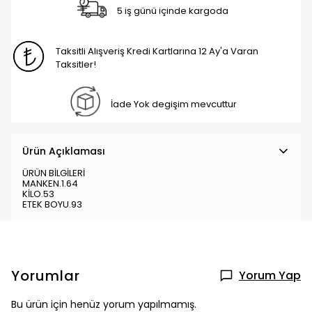
5 iş günü içinde kargoda
Taksitli Alışveriş Kredi Kartlarına 12 Ay'a Varan
Taksitler!
İade Yok degişim mevcuttur
Ürün Açıklaması
ÜRÜN BİLGİLERİ
MANKEN.1.64
KİLO.53
ETEK BOYU.93
Yorumlar
Yorum Yap
Bu ürün için henüz yorum yapılmamış.