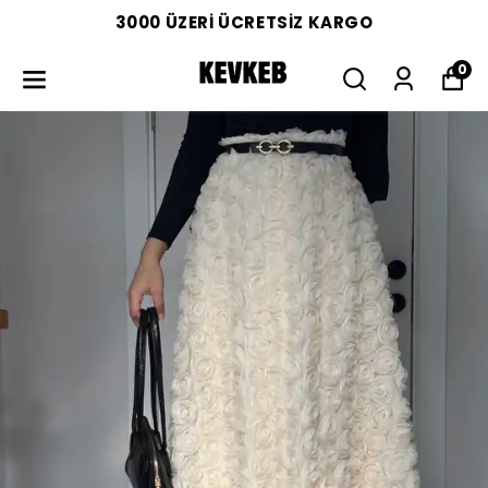
3000 ÜZERİ ÜCRETSİZ KARGO
0