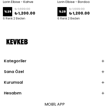
Lorin Elbise - Kahve
Lorin Elbise - Bordoo
₺ 1,699.00
₺ 1,699.00
%
29
%
29
₺ 1,200.00
₺ 1,200.00
6 Renk 2 Beden
6 Renk 2 Beden
Kategoriler
Sana Özel
Kurumsal
Hesabım
MOBİL APP