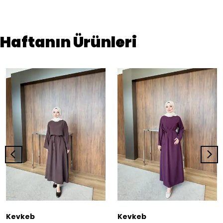
Haftanın Ürünleri
Kevkeb
Kevkeb