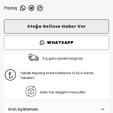
Paylaş
:
Stoğa Gelince Haber Ver
WHATSAPP
5 iş günü içinde kargoda
Taksitli Alışveriş Kredi Kartlarına 12 Ay'a Varan
Taksitler!
İade Yok degişim mevcuttur
Ürün Açıklaması