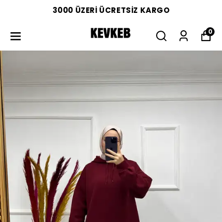
3000 ÜZERİ ÜCRETSİZ KARGO
0