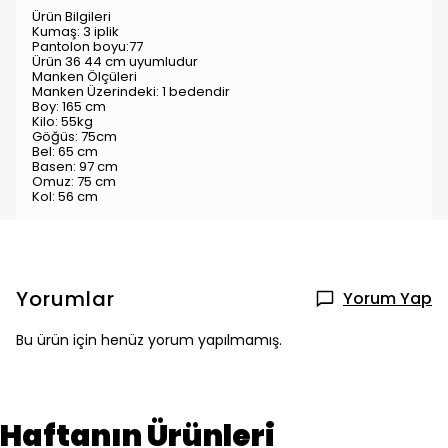
Ürün Bilgileri
Kumaş: 3 iplik
Pantolon boyu:77
Ürün 36 44 cm uyumludur
Manken Ölçüleri
Manken Üzerindeki: 1 bedendir
Boy: 165 cm
Kilo: 55kg
Göğüs: 75cm
Bel: 65 cm
Basen: 97 cm
Omuz: 75 cm
Kol: 56 cm
Yorumlar
Yorum Yap
Bu ürün için henüz yorum yapılmamış.
Haftanın Ürünleri