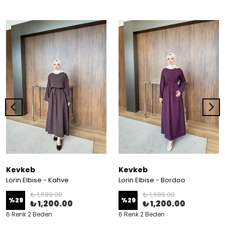
Kevkeb
Kevkeb
Lorin Elbise - Kahve
Lorin Elbise - Bordoo
₺ 1,699.00
₺ 1,699.00
%
29
%
29
₺ 1,200.00
₺ 1,200.00
6 Renk 2 Beden
6 Renk 2 Beden