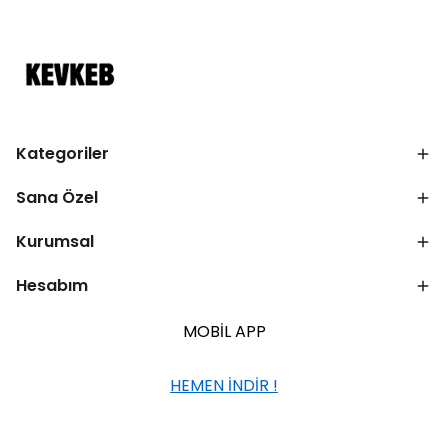
Kategoriler
Sana Özel
Kurumsal
Hesabım
MOBİL APP
HEMEN İNDİR !