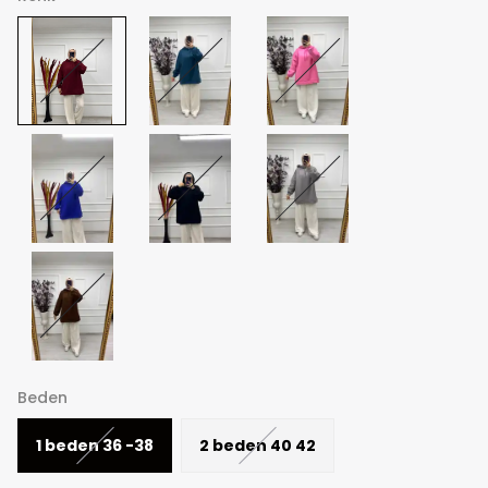
Beden
1 beden 36 -38
2 beden 40 42