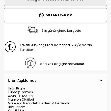
WHATSAPP
5 iş günü içinde kargoda
Taksitli Alışveriş Kredi Kartlarına 12 Ay'a Varan
Taksitler!
İade Yok degişim mevcuttur
Ürün Açıklaması
Ürün Bilgileri
Kumaş: Canvas
Uzunluk: 120 cm
Manken Ölçüleri
Manken Üzerindeki Beden: M bedendir.
Boy: 166cm
Kilo: 54 kg