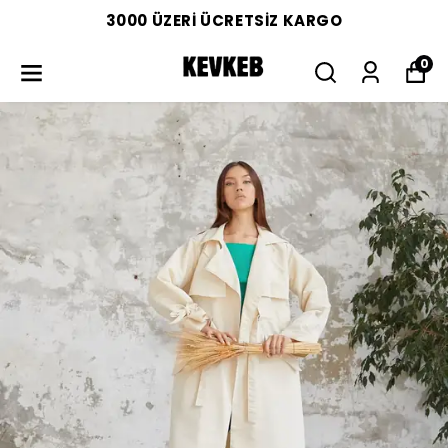
3000 ÜZERİ ÜCRETSİZ KARGO
0