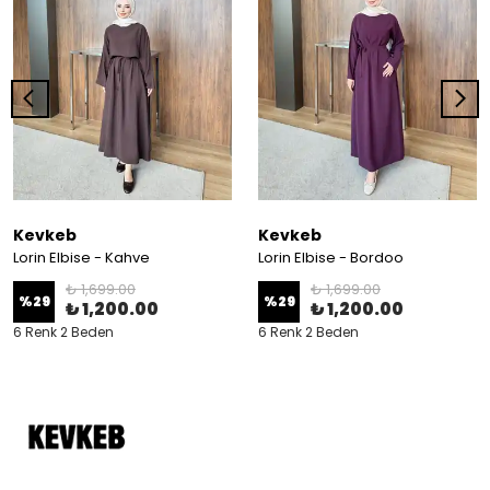
Kevkeb
Kevkeb
Lorin Elbise - Kahve
Lorin Elbise - Bordoo
₺ 1,699.00
₺ 1,699.00
%
29
%
29
₺ 1,200.00
₺ 1,200.00
6 Renk 2 Beden
6 Renk 2 Beden