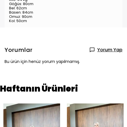
Göğüs: 80cm
Bel: 62cm
Basen: 84cm
Omuz: 90cm
Kol: 50cm
Yorumlar
Yorum Yap
Bu ürün için henüz yorum yapılmamış.
Haftanın Ürünleri