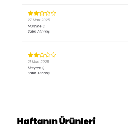
27 Mart 2025
Mümine
S.
Satın Alınmış
21 Mart 2025
Meryem
Ş.
Satın Alınmış
Haftanın Ürünleri