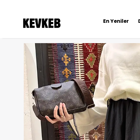
En Yeniler