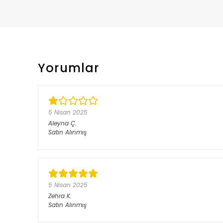
Yorumlar
5 Nisan 2025
Aleyna
Ç.
Satın Alınmış
5 Nisan 2025
Zehra
K.
Satın Alınmış